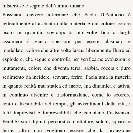
misteriose e segrete dell’animo umano.
Possiamo davvero affermare che Paola D’Antuono è
letteralmente affascinata dalla materia e dal colore: colore
usato in quantità, sovrapposto più volte fino a fargli
assumere il giusto spessore per essere plasmato e
modellato, colore che altre volte lascia liberamente fluire ed
esplodere, che segue e controlla per verificarne evoluzioni e
mutamenti, colore che diventa terra, sabbia, roccia e duro
sedimento da incidere, scavare, ferire. Paola ama la materia
in quanto realtà mai statica ed inerte, ma dinamica e attiva,
in continuo divenire e trasformazione, come lo scorrere
lento e inesorabile del tempo, gli avvenimenti della vita, i
fatti imprevisti e imprevedibili che cambiano l’esistenza.
Perché i suoi dipinti, percorsi da crettature, solchi, squarci e
ferite, altro non vogliono essere che la proiezione