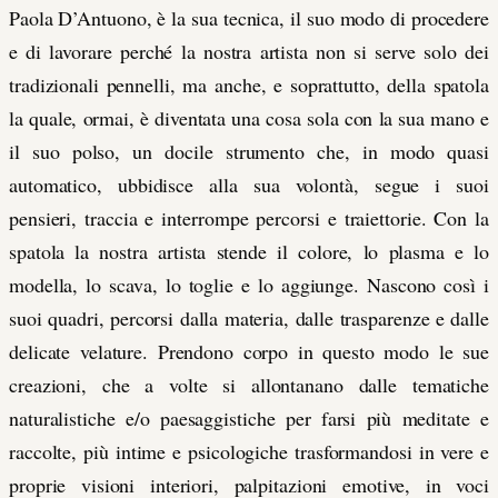
Paola D’Antuono, è la sua tecnica, il suo modo di procedere
e di lavorare perché la nostra artista non si serve solo dei
tradizionali pennelli, ma anche, e soprattutto, della spatola
la quale, ormai, è diventata una cosa sola con la sua mano e
il suo polso, un docile strumento che, in modo quasi
automatico, ubbidisce alla sua volontà, segue i suoi
pensieri, traccia e interrompe percorsi e traiettorie. Con la
spatola la nostra artista stende il colore, lo plasma e lo
modella, lo scava, lo toglie e lo aggiunge. Nascono così i
suoi quadri, percorsi dalla materia, dalle trasparenze e dalle
delicate velature. Prendono corpo in questo modo le sue
creazioni, che a volte si allontanano dalle tematiche
naturalistiche e/o paesaggistiche per farsi più meditate e
raccolte, più intime e psicologiche trasformandosi in vere e
proprie visioni interiori, palpitazioni emotive, in voci