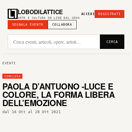
LOBODILATTICE
ACCEDI
REGISTRATI
ARTE E CULTURA ON LINE DAL 2004
SEGNALA EVENTO
COLLABORA
CERCA
EVENTI
CONCLUSA
PAOLA D’ANTUONO -LUCE E
COLORE, LA FORMA LIBERA
DELL’EMOZIONE
dal 16 Ott al 28 Ott 2021