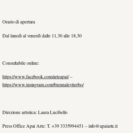
Orario di apertura
Dal lunedì al venerdì dalle 11,30 alle 18,30
Consultabile online:
https://www.facebook.com/arteapai/
–
https://www.instagram.com/biennaleviterbo/
Direzione artistica: Laura Lucibello
Press Office Apai Arte: T. +39 3335994451 –
info@apaiarte.it