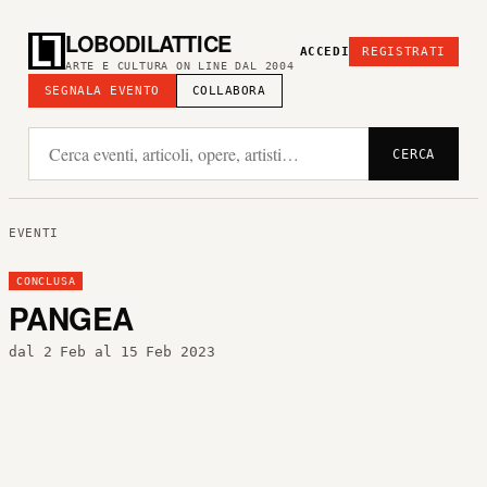
LOBODILATTICE
ACCEDI
REGISTRATI
ARTE E CULTURA ON LINE DAL 2004
SEGNALA EVENTO
COLLABORA
CERCA
EVENTI
CONCLUSA
PANGEA
dal 2 Feb al 15 Feb 2023