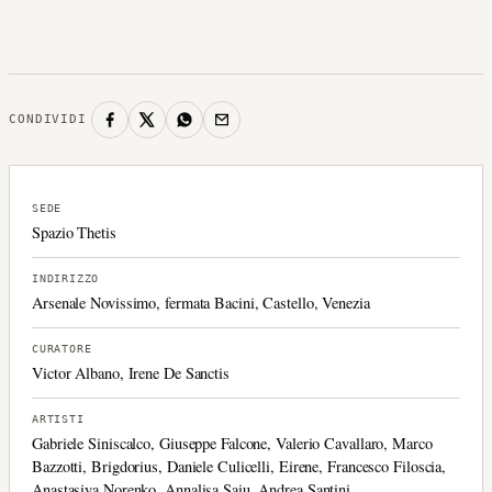
CONDIVIDI
SEDE
Spazio Thetis
INDIRIZZO
Arsenale Novissimo, fermata Bacini, Castello, Venezia
CURATORE
Victor Albano, Irene De Sanctis
ARTISTI
Gabriele Siniscalco, Giuseppe Falcone, Valerio Cavallaro, Marco
Bazzotti, Brigdorius, Daniele Culicelli, Eirene, Francesco Filoscia,
Anastasiya Norenko, Annalisa Saiu, Andrea Santini