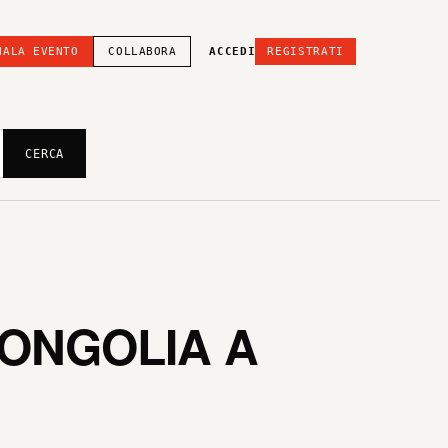
NALA EVENTO
COLLABORA
ACCEDI
REGISTRATI
CERCA
MONGOLIA A