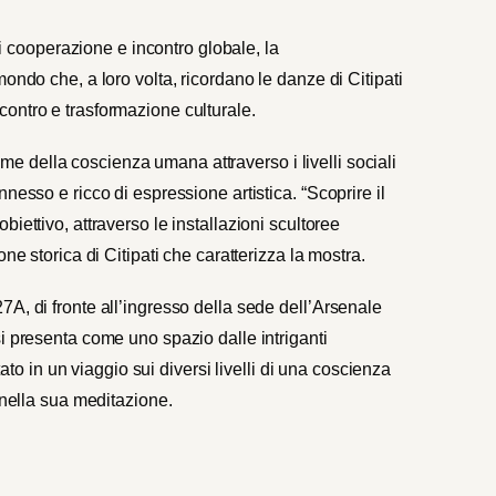
 di cooperazione e incontro globale, la
ondo che, a loro volta, ricordano le danze di Citipati
ontro e trasformazione culturale.
 della coscienza umana attraverso i livelli sociali
nesso e ricco di espressione artistica. “
Scoprire il
biettivo, attraverso le installazioni scultoree
one storica di Citipati che caratterizza la mostra.
A, di fronte all’ingresso della sede dell’Arsenale
si presenta come uno spazio dalle intriganti
tato in un viaggio sui diversi livelli di una coscienza
 nella sua meditazione.