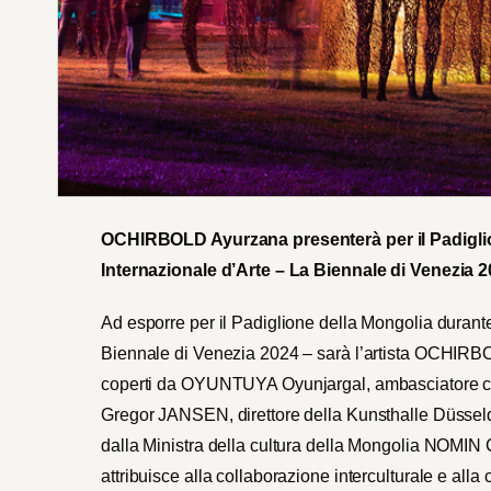
OCHIRBOLD Ayurzana presenterà per il Padiglio
Internazionale d’Arte – La Biennale di Venezia 
Ad esporre per il Padiglione della Mongolia durant
Biennale di Venezia 2024 – sarà l’artista OCHIRBOL
coperti da OYUNTUYA Oyunjargal, ambasciatore cul
Gregor JANSEN, direttore della Kunsthalle Düsseld
dalla Ministra della cultura della Mongolia NOMIN 
attribuisce alla collaborazione interculturale e alla