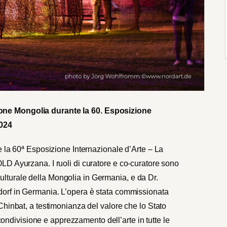
ne Mongolia durante la 60. Esposizione
2024
e la 60ª Esposizione Internazionale d’Arte – La
D Ayurzana. I ruoli di curatore e co-curatore sono
turale della Mongolia in Germania, e da Dr.
orf in Germania. L’opera è stata commissionata
Chinbat, a testimonianza del valore che lo Stato
 condivisione e apprezzamento dell’arte in tutte le