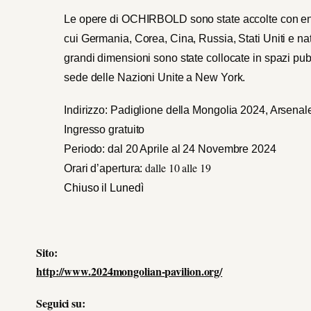
Le opere di OCHIRBOLD sono state accolte con entu
cui Germania, Corea, Cina, Russia, Stati Uniti e n
grandi dimensioni sono state collocate in spazi pubbl
sede delle Nazioni Unite a New York.
Indirizzo: Padiglione della Mongolia 2024, Arsen
Ingresso gratuito
Periodo: dal 20 Aprile al 24 Novembre 2024
dalle 10 alle 19
Orari d’apertura:
Chiuso il Lunedì
Sito:
http://www.2024mongolian-pavilion.org/
Seguici su: