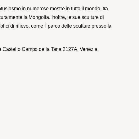
siasmo in numerose mostre in tutto il mondo, tra
aturalmente la Mongolia
.
Inoltre, le sue sculture di
ici di rilievo, come il parco delle sculture presso la
ale Castello Campo della Tana 2127A, Venezia