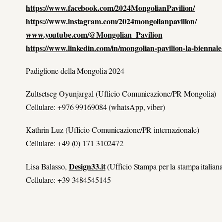
https://www.facebook.com/2024MongolianPavilion/
https://www.instagram.com/2024mongolianpavilion/
www.youtube.com/@Mongolian_Pavilion
https://www.linkedin.com/in/mongolian-pavilion-la-biennal
Padiglione della Mongolia 2024
Zultsetseg Oyunjargal
(Ufficio Comunicazione/PR Mongolia)
Cellulare: +976 99169084 (whatsApp, viber)
Kathrin Luz
(Ufficio Comunicazione/PR internazionale)
Cellulare: +49 (0) 171 3102472
Design33.it
Lisa Balasso,
(Ufficio Stampa per la stampa italian
Cellulare: +39 3484545145