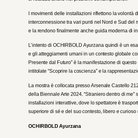
I movimenti delle installazioni riflettono la volontà
interconnessione tra vari punti nel Nord e Sud del m
e la rendono finalmente anche guida moderna di inc
L’intento di OCHIRBOLD Ayurzana quindi è un esame
e gli atteggiamenti umani in un contesto globale con
Presente dal Futuro
” è la manifestazione di questo o
intitolate “
Scoprire la coscienza
” e la rappresentazi
La mostra è collocata presso Arsenale Castello 2127
della Biennale Arte 2024. “
Straniero dentro di me
” 
installazioni interattive, dove lo spettatore è traspor
superiore di sé e del suo contesto, libero e curioso
OCHIRBOLD Ayurzana