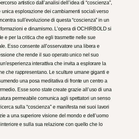
ercorso artistico dall’analisi dell’idea di “coscienza”,
 e unica esplorazione dei cambiamenti sociali verso
oncentra sull’evoluzione di questa “coscienza” in un
 informazioni e dinamismo. L’opera di OCHIRBOLD si
le e per la critica che egli trasmette nelle sue
nale. Esso consente all’osservatore una libera e
lessione che rende il suo operato unico nel suo
un’esperienza interattiva che invita a esplorare la
tiche che rappresentano. Le sculture umane giganti e
sumendo una posa meditativa di fronte un centro a
ermedio. Esse sono state create grazie all’uso di una
natura permeabile comunica agli spettatori un senso
erca sulla “coscienza” e manifesta nei suoi lavori
razie a una superiore visione del mondo e dell’uomo
a interiore e sulla sua relazione con quello che lo