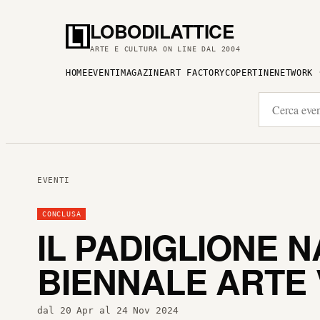
LOBODILATTICE
ARTE E CULTURA ON LINE DAL 2004
HOME
EVENTI
MAGAZINE
ART FACTORY
COPERTINE
NETWORK
EVENTI
CONCLUSA
IL PADIGLIONE 
BIENNALE ARTE 
dal 20 Apr al 24 Nov 2024