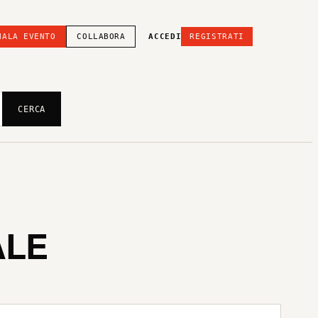
NALA EVENTO
COLLABORA
ACCEDI
REGISTRATI
CERCA
ALE