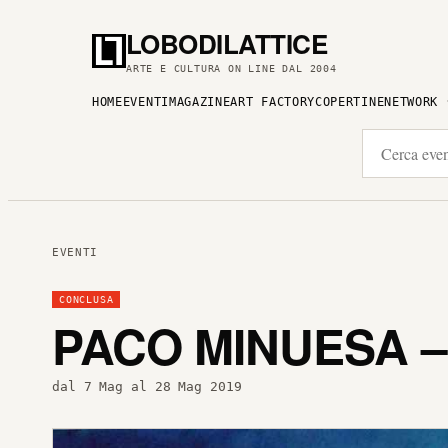
LOBODILATTICE
ARTE E CULTURA ON LINE DAL 2004
HOME
EVENTI
MAGAZINE
ART FACTORY
COPERTINE
NETWORK
EVENTI
CONCLUSA
PACO MINUESA 
dal 7 Mag al 28 Mag 2019