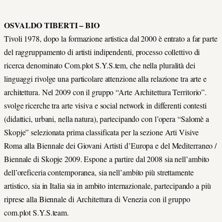
OSVALDO TIBERTI –
BIO
Tivoli 1978, dopo la formazione artistica dal 2000 è entrato a far parte
del raggruppamento di artisti indipendenti, processo collettivo di
ricerca denominato Com.plot S.Y.S.tem, che nella pluralità dei
linguaggi rivolge una particolare attenzione alla relazione tra arte e
architettura. Nel 2009 con il gruppo “Arte Architettura Territorio”.
svolge ricerche tra arte visiva e social network in differenti contesti
(didattici, urbani, nella natura), partecipando con l’opera “Salomè a
Skopje” selezionata prima classificata per la sezione Arti Visive
Roma alla Biennale dei Giovani Artisti d’Europa e del Mediterraneo /
Biennale di Skopje 2009. Espone a partire dal 2008 sia nell’ambito
dell’oreficeria contemporanea, sia nell’ambito più strettamente
artistico, sia in Italia sia in ambito internazionale, partecipando a più
riprese alla Biennale di Architettura di Venezia con il gruppo
com.plot S.Y.S.team.