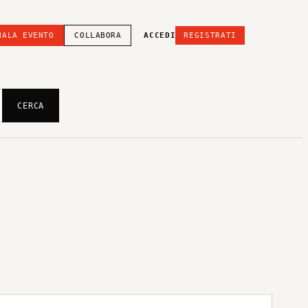
NALA EVENTO
COLLABORA
ACCEDI
REGISTRATI
CERCA