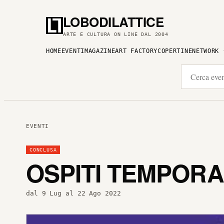
LOBODILATTICE
ARTE E CULTURA ON LINE DAL 2004
HOME
EVENTI
MAGAZINE
ART FACTORY
COPERTINE
NETWORK
EVENTI
CONCLUSA
OSPITI TEMPORA
dal 9 Lug al 22 Ago 2022