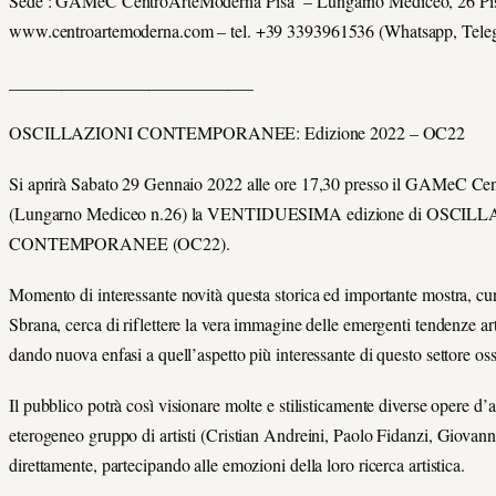
Sede : GAMeC CentroArteModerna Pisa – Lungarno Mediceo, 26 Pi
www.centroartemoderna.com – tel. +39 3393961536 (Whatsapp, Teleg
____________________________
OSCILLAZIONI CONTEMPORANEE: Edizione 2022 – OC22
Si aprirà Sabato 29 Gennaio 2022 alle ore 17,30 presso il GAMeC Ce
(Lungarno Mediceo n.26) la VENTIDUESIMA edizione di OSCIL
CONTEMPORANEE (OC22).
Momento di interessante novità questa storica ed importante mostra, cu
Sbrana, cerca di riflettere la vera immagine delle emergenti tendenze art
dando nuova enfasi a quell’aspetto più interessante di questo settore
Il pubblico potrà così visionare molte e stilisticamente diverse opere d’a
eterogeneo gruppo di artisti (Cristian Andreini, Paolo Fidanzi, Giovann
direttamente, partecipando alle emozioni della loro ricerca artistica.