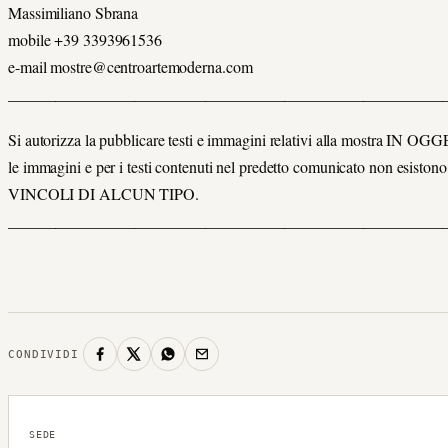
Massimiliano Sbrana
mobile +39 3393961536
e-mail mostre@centroartemoderna.com
_______________________________________________________
Si autorizza la pubblicare testi e immagini relativi alla mostra IN OG
le immagini e per i testi contenuti nel predetto comunicato non esi
VINCOLI DI ALCUN TIPO.
_______________________________________________________
CONDIVIDI
SEDE