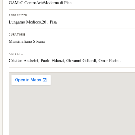
GAMeC CentroArteModerna di Pisa
INDIRIZZO
Lungarno Mediceo,26 , Pisa
CURATORE
Massimiliano Sbrana
ARTISTI
Cristian Andreini, Paolo Fidanzi, Giovanni Galiardi, Omar Pacini.