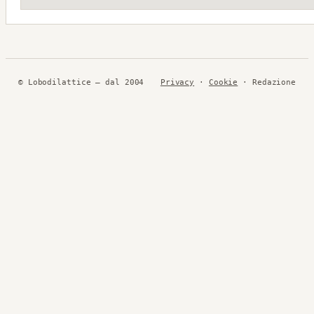
© Lobodilattice — dal 2004
Privacy
·
Cookie
· Redazione