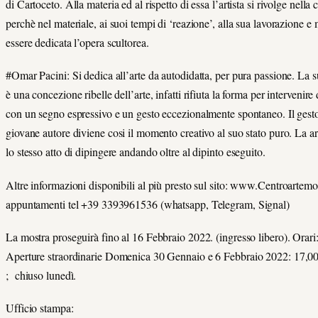
di Cartoceto. Alla materia ed al rispetto di essa l’artista si rivolge nella
perchè nel materiale, ai suoi tempi di ‘reazione’, alla sua lavorazione 
essere dedicata l’opera scultorea.
#Omar Pacini: Si dedica all’arte da autodidatta, per pura passione. La 
è una concezione ribelle dell’arte, infatti rifiuta la forma per intervenire
con un segno espressivo e un gesto eccezionalmente spontaneo. Il gesto
giovane autore diviene cosi il momento creativo al suo stato puro. La a
lo stesso atto di dipingere andando oltre al dipinto eseguito.
Altre informazioni disponibili al più presto sul sito: www.Centroartem
appuntamenti tel +39 3393961536 (whatsapp, Telegram, Signal)
La mostra proseguirà fino al 16 Febbraio 2022. (ingresso libero). Orari:
Aperture straordinarie Domenica 30 Gennaio e 6 Febbraio 2022: 17,00-1
; chiuso lunedì.
Ufficio stampa: