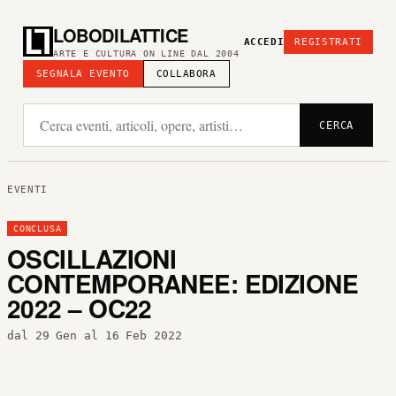
LOBODILATTICE
ACCEDI
REGISTRATI
ARTE E CULTURA ON LINE DAL 2004
SEGNALA EVENTO
COLLABORA
CERCA
EVENTI
CONCLUSA
OSCILLAZIONI
CONTEMPORANEE: EDIZIONE
2022 – OC22
dal 29 Gen al 16 Feb 2022