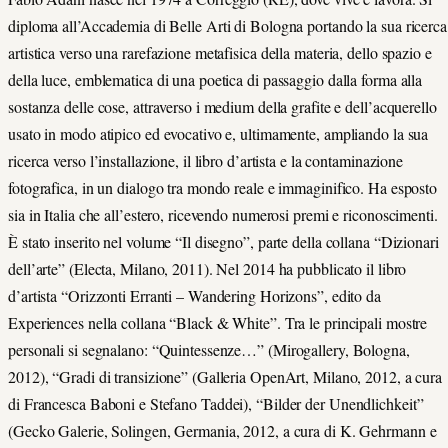
diploma all’Accademia di Belle Arti di Bologna portando la sua ricerca
artistica verso una rarefazione metafisica della materia, dello spazio e
della luce, emblematica di una poetica di passaggio dalla forma alla
sostanza delle cose, attraverso i medium della grafite e dell’acquerello
usato in modo atipico ed evocativo e, ultimamente, ampliando la sua
ricerca verso l’installazione, il libro d’artista e la contaminazione
fotografica, in un dialogo tra mondo reale e immaginifico. Ha esposto
sia in Italia che all’estero, ricevendo numerosi premi e riconoscimenti.
È stato inserito nel volume “Il disegno”, parte della collana “Dizionari
dell’arte” (Electa, Milano, 2011). Nel 2014 ha pubblicato il libro
d’artista “Orizzonti Erranti – Wandering Horizons”, edito da
Experiences nella collana “Black & White”. Tra le principali mostre
personali si segnalano: “Quintessenze…” (Mirogallery, Bologna,
2012), “Gradi di transizione” (Galleria OpenArt, Milano, 2012, a cura
di Francesca Baboni e Stefano Taddei), “Bilder der Unendlichkeit”
(Gecko Galerie, Solingen, Germania, 2012, a cura di K. Gehrmann e