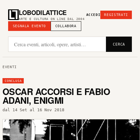
LOBODILATTICE
ACCEDI
REGISTRATI
ARTE E CULTURA ON LINE DAL 2004
SEGNALA EVENTO
COLLABORA
CERCA
EVENTI
CONCLUSA
OSCAR ACCORSI E FABIO
ADANI, ENIGMI
dal 14 Set al 16 Nov 2018