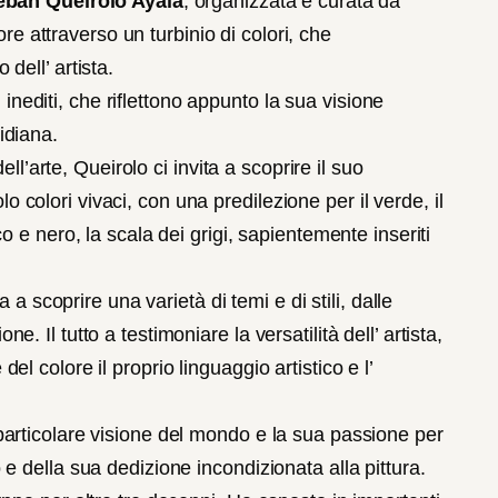
teban Queirolo Ayala
, organizzata e curata da
re attraverso un turbinio di colori, che
 dell’ artista.
inediti, che riflettono appunto la sua visione
idiana.
’arte, Queirolo ci invita a scoprire il suo
o colori vivaci, con una predilezione per il verde, il
nco e nero, la scala dei grigi, sapientemente inseriti
 scoprire una varietà di temi e di stili, dalle
e. Il tutto a testimoniare la versatilità dell’ artista,
del colore il proprio linguaggio artistico e l’
a particolare visione del mondo e la sua passione per
o e della sua dedizione incondizionata alla pittura.