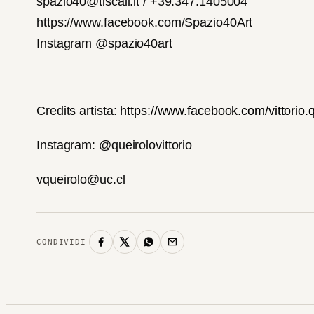
spazio40@tiscali.it / +39.347.1405004
https://www.facebook.com/Spazio40Art
Instagram @spazio40art
Credits artista:
https://www.facebook.com/vittorio.q
Instagram: @queirolovittorio
vqueirolo@uc.cl
CONDIVIDI