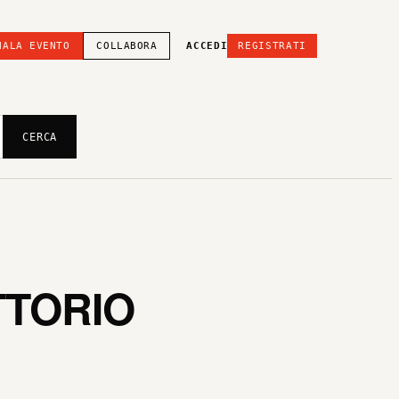
NALA EVENTO
COLLABORA
ACCEDI
REGISTRATI
CERCA
TTORIO