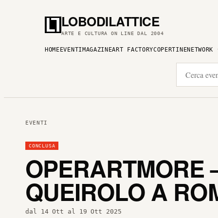
LOBODILATTICE
ARTE E CULTURA ON LINE DAL 2004
HOME
EVENTI
MAGAZINE
ART FACTORY
COPERTINE
NETWORK
EVENTI
CONCLUSA
OPERARTMORE –
QUEIROLO A RO
dal 14 Ott al 19 Ott 2025