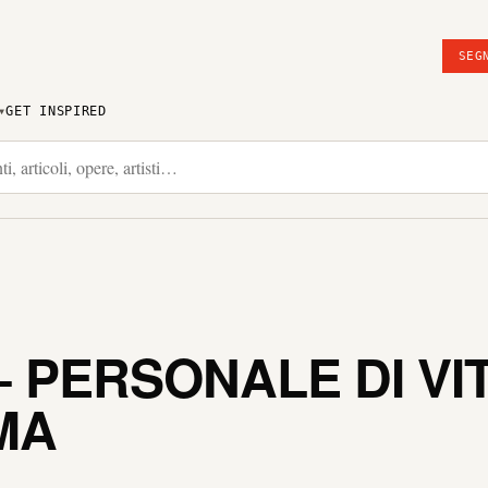
SEG
GET INSPIRED
 PERSONALE DI VI
MA