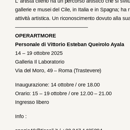
L’ artista cileno ha un percorso artistico che si svi
gallerie e musei del Cile, in Italia e in Spagna; h
attività artistica. Un riconoscimento dovuto alla sua 
——————————————
OPERARTMORE
Personale di Vittorio Esteban Queirolo Ayala
14 – 19 ottobre 2025
Galleria Il Laboratorio
Via del Moro, 49 – Roma (Trastevere)
Inaugurazione: 14 ottobre / ore 18.00
Orario: 15 – 19 ottobre / ore 12.00 – 21.00
Ingresso libero
Info :