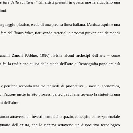
é fare della scultura
?”
Gli artisti presenti in questa mostra articolano una
ioni.
nguaggio plastico, erede di una precisa linea italiana. L’artista esprime una
fare dell’
homo faber
, riattivando materiali e processi provenienti da mondi
ncini Zanchi (Urbino, 1986) rivisita alcuni archetipi dell’arte – come
 fra la tradizione aulica della storia dell’arte e l’iconografia popolare più
e periferia secondo una molteplicità di prospettive – sociale, economica,
o, l’autore mette in atto processi partecipativi che trovano la sintesi in una
i dell’altro.
uono attraverso un investimento dello spazio, concepito come «potenziale
ario dell’artista, che lo rianima attraverso un dispositivo tecnologico