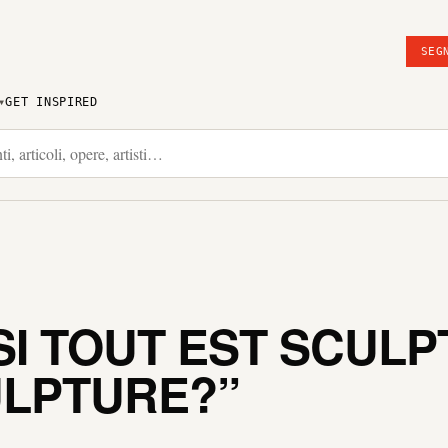
SEG
GET INSPIRED
SI TOUT EST SCUL
ULPTURE?”