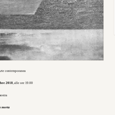
rte contemporanea
obre 2018
, alle ore 19.00
mostra
a morta