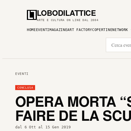
LOBODILATTICE
ARTE E CULTURA ON LINE DAL 2004
HOME
EVENTI
MAGAZINE
ART FACTORY
COPERTINE
NETWORK
EVENTI
CONCLUSA
OPERA MORTA “
FAIRE DE LA SC
dal 6 Ott al 15 Gen 2019