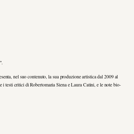
”
.
enta, nel suo contenuto, la sua produzione artistica dal 2009 al
i testi critici di Robertomaria Siena e Laura Catini, e le note bio-