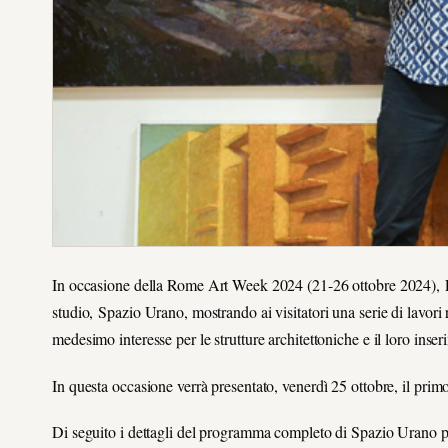
In occasione della Rome Art Week 2024 (21-26 ottobre 2024), F
studio, Spazio Urano, mostrando ai visitatori una serie di lavori r
medesimo interesse per le strutture architettoniche e il loro inse
In questa occasione verrà presentato, venerdì 25 ottobre, il pri
Di seguito i dettagli del programma completo di Spazio Urano 