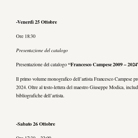
-Venerdì 25 Ottobre
Ore 18:30
Presentazione del catalogo
“Francesco Campese 2009 – 2024
Presentazione del catalogo
Il primo volume monografico dell’artista Francesco Campese pres
2024. Oltre al testo-lettera del maestro Giuseppe Modica, include 
bibliografiche dell’artista.
-Sabato 26 Ottobre
Ore 17:30 – 22:00