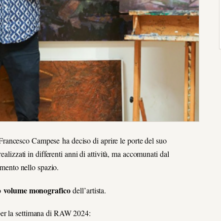
rancesco Campese ha deciso di aprire le porte del suo
ealizzati in differenti anni di attività, ma accomunati dal
rimento nello spazio.
volume monografico
mo
dell’artista.
per la settimana di RAW 2024: