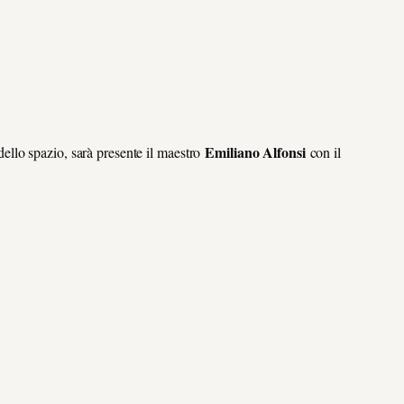
Emiliano Alfonsi
o dello spazio, sarà presente il maestro
con il