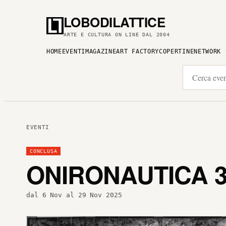
LOBODILATTICE
ARTE E CULTURA ON LINE DAL 2004
HOME
EVENTI
MAGAZINE
ART FACTORY
COPERTINE
NETWORK
EVENTI
CONCLUSA
ONIRONAUTICA 
dal 6 Nov al 29 Nov 2025