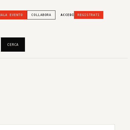
NALA EVENTO
COLLABORA
ACCEDI
REGISTRATI
CERCA