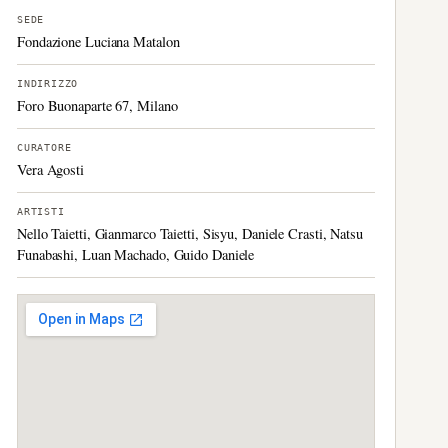
SEDE
Fondazione Luciana Matalon
INDIRIZZO
Foro Buonaparte 67, Milano
CURATORE
Vera Agosti
ARTISTI
Nello Taietti, Gianmarco Taietti, Sisyu, Daniele Crasti, Natsu
Funabashi, Luan Machado, Guido Daniele