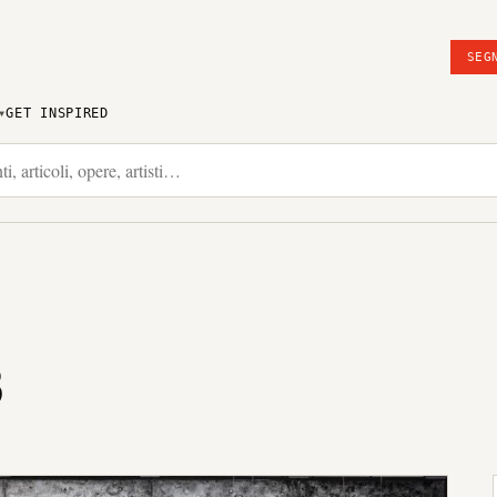
SEG
GET INSPIRED
3