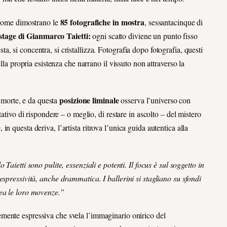
85 fotografiche in mostra
come dimostrano le
, sessantacinque di
tage di Gianmarco Taietti:
ogni scatto diviene un punto fisso
esta, si concentra, si cristallizza. Fotografia dopo fotografia, questi
lla propria esistenza che narrano il vissuto non attraverso la
posizione liminale
a morte, e da questa
osserva l’universo con
tativo di rispondere – o meglio, di restare in ascolto – del mistero
 questa deriva, l’artista ritrova l’unica guida autentica alla
 Taietti sono pulite, essenziali e potenti. Il focus è sul soggetto in
espressività, anche drammatica. I ballerini si stagliano su sfondi
nea le loro movenze.”
emente espressiva che svela l’immaginario onirico del