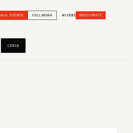
NALA EVENTO
COLLABORA
ACCEDI
REGISTRATI
CERCA