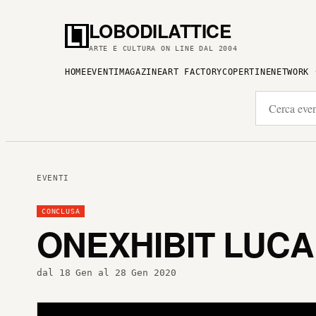
LOBODILATTICE
ARTE E CULTURA ON LINE DAL 2004
HOME
EVENTI
MAGAZINE
ART FACTORY
COPERTINE
NETWORK
EVENTI
CONCLUSA
ONEXHIBIT LUCA
dal 18 Gen al 28 Gen 2020