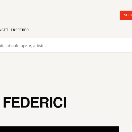
SEG
GET INSPIRED
 FEDERICI