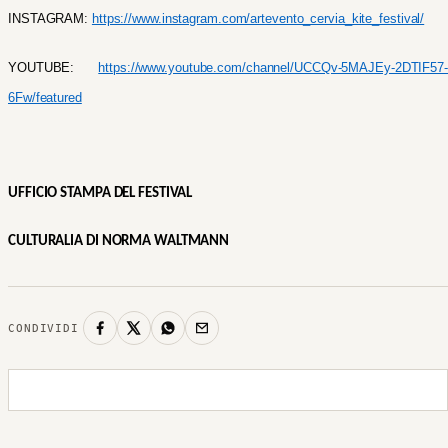
INSTAGRAM:
https://www.instagram.com/artevento_cervia_kite_festival/
YOUTUBE:
https://www.youtube.com/channel/UCCQv-5MAJEy-2DTIF57-
6Fw/featured
UFFICIO STAMPA DEL FESTIVAL
CULTURALIA DI NORMA WALTMANN
CONDIVIDI