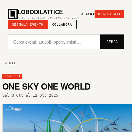
LOBODILATTICE
ACCEDI
REGISTRATI
ARTE E CULTURA ON LINE DAL 2004
SEGNALA EVENTO
COLLABORA
CERCA
EVENTI
CONCLUSA
ONE SKY ONE WORLD
dal 3 Ott al 12 Ott 2025