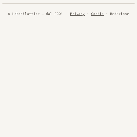
© Lobodilattice — dal 2004
Privacy
·
Cookie
· Redazione