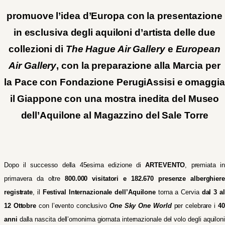
promuove l’idea d’Europa con la presentazione
in esclusiva degli aquiloni d’artista delle due
collezioni di
The Hague Air Gallery
e
European
Air Gallery
, con la preparazione alla Marcia per
la Pace con Fondazione PerugiAssisi e omaggia
il Giappone con una mostra inedita del Museo
dell’Aquilone al Magazzino del Sale Torre
Dopo il successo della 45esima edizione di
ARTEVENTO
, premiata i
primavera da oltre
800.000 visitatori e 182.670 presenze alberghiere
registrate
, il
Festival Internazionale dell’Aquilone
torna a Cervia
dal 3 a
12 Ottobre
con l’evento conclusivo
One Sky One World
per celebrare i
40
anni
dalla nascita dell’omonima giornata internazionale del volo degli aquiloni