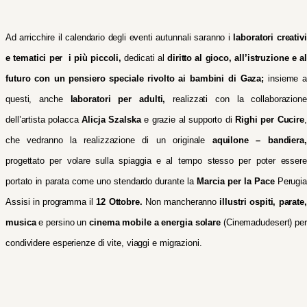
Ad arricchire il calendario degli eventi autunnali saranno i
laboratori creativi
e tematici per i più piccoli,
dedicati al
diritto al gioco, all’istruzione e a
futuro con un pensiero speciale rivolto ai bambini di Gaza;
insieme a
questi, anche
laboratori per adulti,
realizzati con la collaborazione
dell’artista polacca
Alicja Szalska
e grazie al supporto di
Righi per Cucire
,
che vedranno la realizzazione di un originale
aquilone – bandiera,
progettato per volare sulla spiaggia e al tempo stesso per poter essere
portato in parata come uno stendardo durante la
Marcia per la Pace
Perugi
Assisi in programma il
12 Ottobre.
Non mancheranno
illustri ospiti, parate,
musica
e persino un
cinema mobile a energia solare
(Cinemadudesert) per
condividere esperienze di vite, viaggi e migrazioni.