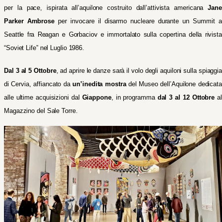
per la pace, ispirata all’aquilone costruito dall’attivista americana
Jane
Parker Ambrose
per invocare il disarmo nucleare durante un Summit 
Seattle fra Reagan e Gorbaciov e immortalato sulla copertina della rivista
“Soviet Life” nel Luglio 1986.
Dal 3 al 5 Ottobre
, ad aprire le danze sarà il volo degli aquiloni sulla spiaggi
di Cervia, affiancato da
un’inedita mostra
del Museo dell’Aquilone dedicata
alle ultime acquisizioni dal
Giappone
, in programma
dal 3 al 12 Ottobre
al
Magazzino del Sale Torre.