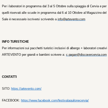
Per i laboratori in programma dal 3 al 5 Ottobre sulla spiaggia di Cervia e per
quelli riservati alle scuole in programma dal 6 al 10 Ottobre al Magazzino del
Sale è necessario iscriversi scrivendo a
info@artevento.com
INFO TURISTICHE
Per informazioni sui pacchetti turistici inclusivi di albergo + laboratori creativi
ARTEVENTO per grandi e bambini scrivere a:
c.pagan@discovercervia.com
CONTATTI
SITO:
https://artevento.com/
FACEBOOK:
https://www.facebook.com/festivalaquilonecervia/