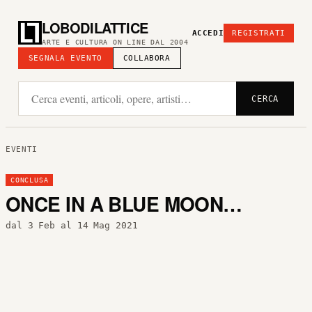
LOBODILATTICE
ACCEDI
REGISTRATI
ARTE E CULTURA ON LINE DAL 2004
SEGNALA EVENTO
COLLABORA
CERCA
EVENTI
CONCLUSA
ONCE IN A BLUE MOON…
dal 3 Feb al 14 Mag 2021