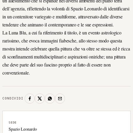
un allestimento che si espande nei diversi ambienti del piano terra
dell’agenzia, riflettendo la volontà di Spazio Leonardo di identificarsi
in un contenitore variegato e multiforme, attraversato dalle diverse
tendenze che animano il contemporaneo e le sue espressioni.
La Luna Blu, a cui fa riferimento il titolo, è un evento astrologico
rarissimo, che evoca immagini fiabesche, allo stesso modo questa
mostra intende celebrare quella pittura che va oltre se stessa ed è ricca
di sconfinamenti multidisciplinari e aspirazioni oniriche; una pittura
che deve parte del suo fascino proprio al fatto di essere non
convenzionale.
CONDIVIDI
SEDE
Spazio Leonardo