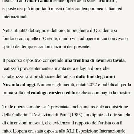
Omar Galliani
Mantra
dedicato ad
e alle opere della serie “
”,
esposte nei più importanti musei d’arte contemporanea italiani ed
internazionali.
Nella ritualità del segno e dell’oro, le preghiere d’Occidente si
fondono con quelle d’Oriente, dando vita ad opere in cui convivono
spirito del tempo e contaminazioni del presente.
una trentina di lavori su tavola
Il percorso espositivo comprende
,
realizzati prevalentemente a matita nera e foglia d’oro, che
dalla fine degli anni
caratterizzano la produzione dell’artista
Novanta ad oggi
. Numerosi gli inediti, datati 2022 e pubblicati per la
catalogo corsiero editore
prima volta nel
che accompagna la mostra.
Tra le opere storiche, sarà presentata anche una recente acquisizione
della Galleria: “L’esitazione di Pan” (1983), un dipinto ad olio su tela
di dimensioni museali, che evidenzia il rapporto dell’artista con il
mito. L’opera era stata esposta alla XLI Esposizione Internazionale