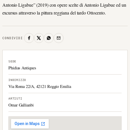
Antonio Ligabue” (2019) con opere scelte di Antonio Ligabue ed un
excursus attraverso la pittura reggiana del tardo Ottocento.
CONDIVIDI
SEDE
Phidias Antiques
INDIRIZZO
Via Roma 22/A, 42121 Reggio Emilia
ARTISTI
Omar Gallianbi