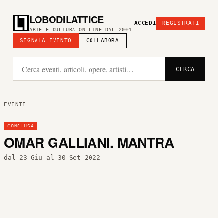
LOBODILATTICE
ACCEDI
REGISTRATI
ARTE E CULTURA ON LINE DAL 2004
SEGNALA EVENTO
COLLABORA
CERCA
EVENTI
CONCLUSA
OMAR GALLIANI. MANTRA
dal 23 Giu al 30 Set 2022