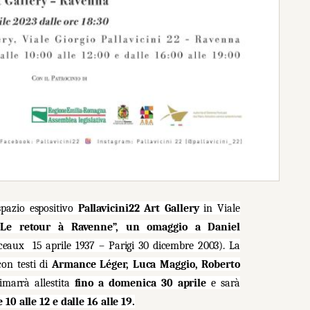
spazio espositivo
Pallavicini22 Art Gallery
in Viale
“
Le retour à Ravenne
”, un omaggio a Daniel
Sceaux 15 aprile 1937 – Parigi 30 dicembre 2003). La
on testi di
Armance Léger, Luca Maggio, Roberto
imarrà allestita
fino a domenica 30 aprile
e sarà
10 alle 12 e dalle 16 alle 19
.