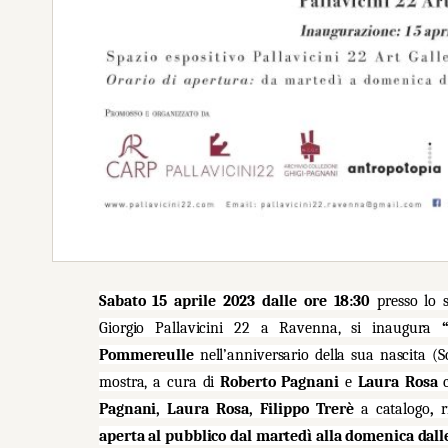
Sabato 15 aprile 2023 dalle ore 18:30
presso lo 
Giorgio Pallavicini 22 a Ravenna, si inaugura
Pommereulle
nell’anniversario della sua nascita (
mostra, a cura di
Roberto Pagnani
e
Laura Rosa
c
Pagnani, Laura Rosa, Filippo Trerè
a catalogo
,
r
aperta al pubblico
dal martedì alla domenica dalle 