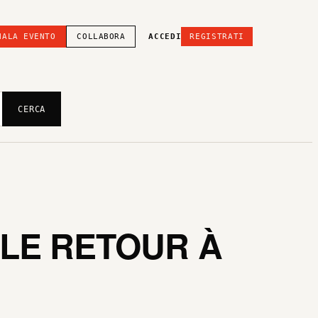
NALA EVENTO
COLLABORA
ACCEDI
REGISTRATI
CERCA
LE RETOUR À