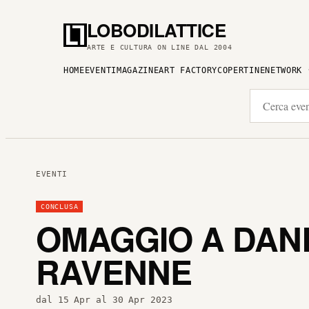
LOBODILATTICE
ARTE E CULTURA ON LINE DAL 2004
HOME
EVENTI
MAGAZINE
ART FACTORY
COPERTINE
NETWORK
EVENTI
CONCLUSA
OMAGGIO A DAN
RAVENNE
dal 15 Apr al 30 Apr 2023