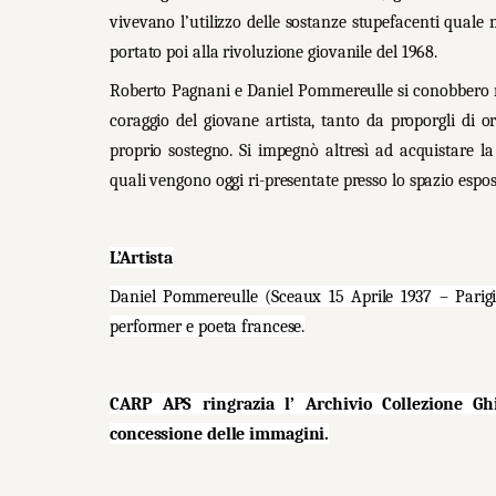
vivevano l’utilizzo delle
sostanze stupefacenti
quale m
portato poi alla rivoluzione giovanile del 1968.
Roberto Pagnani e Daniel Pommereulle si conobbero ne
coraggio del giovane artista, tanto da proporgli di 
proprio sostegno. Si impegnò altresì ad acquistare la
quali vengono oggi ri-presentate presso lo spazio esposi
L’Artista
Daniel Pommereulle (Sceaux 15 Aprile 1937 – Parigi 3
performer e poeta francese.
CARP APS ringrazia l’ Archivio Collezione 
concessione delle immagini.