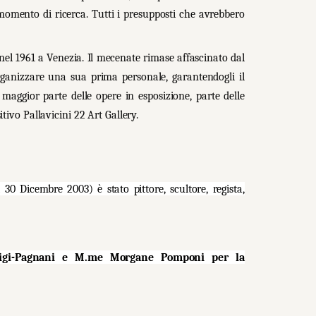
omento di ricerca. Tutti i presupposti che avrebbero
l 1961 a Venezia. Il mecenate rimase affascinato dal
organizzare una sua prima personale, garantendogli il
 maggior parte delle opere in esposizione, parte delle
tivo Pallavicini 22 Art Gallery.
0 Dicembre 2003) è stato pittore, scultore, regista,
Ghigi-Pagnani e M.me Morgane Pomponi per la