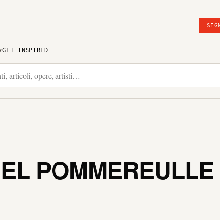
SEG
GET INSPIRED
IEL POMMEREULLE 