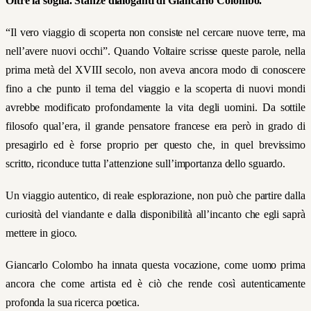
Oltre la soglia. Stanze dialoganti di Giancarlo Colombo.
“Il vero viaggio di scoperta non consiste nel cercare nuove terre, ma
nell’avere nuovi occhi”. Quando Voltaire scrisse queste parole, nella
prima metà del XVIII secolo, non aveva ancora modo di conoscere
fino a che punto il tema del viaggio e la scoperta di nuovi mondi
avrebbe modificato profondamente la vita degli uomini. Da sottile
filosofo qual’era, il grande pensatore francese era però in grado di
presagirlo ed è forse proprio per questo che, in quel brevissimo
scritto, riconduce tutta l’attenzione sull’importanza dello sguardo.
Un viaggio autentico, di reale esplorazione, non può che partire dalla
curiosità del viandante e dalla disponibilità all’incanto che egli saprà
mettere in gioco.
Giancarlo Colombo ha innata questa vocazione, come uomo prima
ancora che come artista ed è ciò che rende così autenticamente
profonda la sua ricerca poetica.