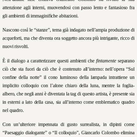
attenzione agli interni, muovendosi con passo lento e fantasioso fra
gli ambienti di immaginifiche abitazioni.
Nascono così le “stanze”, tema già indagato nell’ampia produzione di
acqueforti, ma che diventa ora soggetto ancora più intrigante, ricco di
nuovi risvolti.
È il dialogo a caratterizzare questi ambienti che
fintamente
separano
ciò che sta fuori da ciò che è contenuto all’interno: nell’opera “Sul
confine della notte” il cono luminoso della lampada intrattiene un
implicito colloquio con l’alone chiaro della luna, mentre la foglia-
albero, che negli anni è diventata la tag di questo artista, è presente sia
in esterni a lato della casa, sia all’interno come emblematico quadro
nel quadro.
Con un’ulteriore impennata di gusto surrealista, in dipinti come
“Paesaggio dialogante” o “Il colloquio”, Giancarlo Colombo elimina