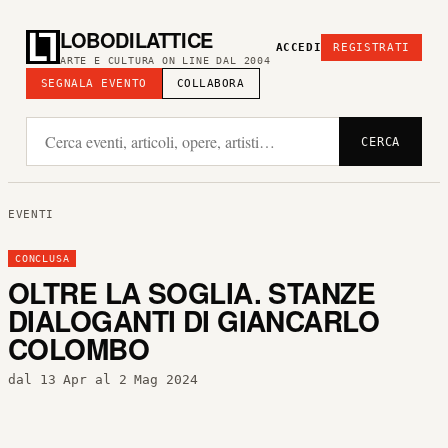
LOBODILATTICE
ACCEDI
REGISTRATI
ARTE E CULTURA ON LINE DAL 2004
SEGNALA EVENTO
COLLABORA
CERCA
EVENTI
CONCLUSA
OLTRE LA SOGLIA. STANZE
DIALOGANTI DI GIANCARLO
COLOMBO
dal 13 Apr al 2 Mag 2024