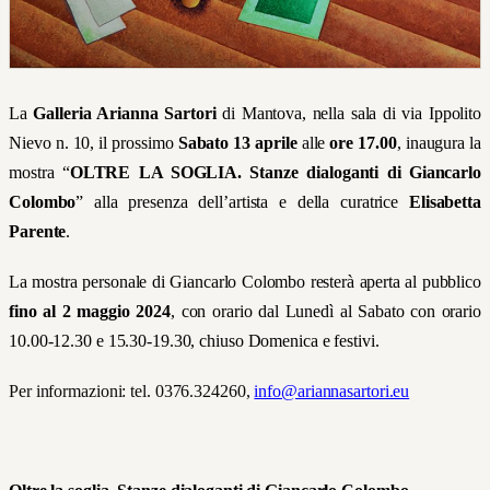
La
Galleria Arianna Sartori
di Mantova, nella sala di via Ippolito
Nievo n. 10, il prossimo
Sabato 13 aprile
alle
ore 17.00
, inaugura la
mostra “
OLTRE LA SOGLIA. Stanze dialoganti di Giancarlo
Colombo
” alla presenza dell’artista e della curatrice
Elisabetta
Parente
.
La mostra personale di Giancarlo Colombo resterà aperta al pubblico
fino al 2 maggio 2024
, con orario dal Lunedì al Sabato con orario
10.00-12.30 e 15.30-19.30, chiuso Domenica e festivi.
Per informazioni: tel. 0376.324260,
info@ariannasartori.eu