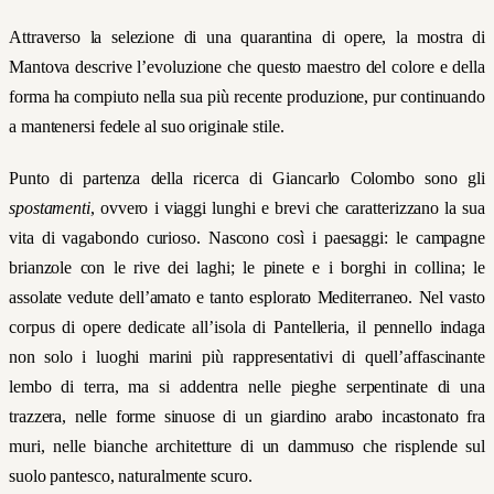
Attraverso la selezione di una quarantina di opere, la mostra di
Mantova descrive l’evoluzione che questo maestro del colore e della
forma ha compiuto nella sua più recente produzione, pur continuando
a mantenersi fedele al suo originale stile.
Punto di partenza della ricerca di Giancarlo Colombo sono gli
spostamenti
, ovvero i viaggi lunghi e brevi che caratterizzano la sua
vita di vagabondo curioso. Nascono così i paesaggi: le campagne
brianzole con le rive dei laghi; le pinete e i borghi in collina; le
assolate vedute dell’amato e tanto esplorato Mediterraneo. Nel vasto
corpus di opere dedicate all’isola di Pantelleria, il pennello indaga
non solo i luoghi marini più rappresentativi di quell’affascinante
lembo di terra, ma si addentra nelle pieghe serpentinate di una
trazzera, nelle forme sinuose di un giardino arabo incastonato fra
muri, nelle bianche architetture di un dammuso che risplende sul
suolo pantesco, naturalmente scuro.