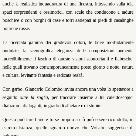
anche la realistica inquadratura di una finestra, intessendo sulla tela
spazi sorprendenti e ossimorici, con scale che conducono a radure
boschive o con borghi di case e torri assiepati ai piedi di casalinghe
poltrone rosse.
La ricercata gamma dei gradevoli colori, le linee morbidamente
ondulate, la scenografica eleganza delle composizioni aumenta
incredibilmente il fascino di queste visioni sconcertanti e fiabesche,
nelle quali trovano contemporaneamente posto giorno e notte, natura
e cultura, levitante fantasia e radicata realtà.
Con garbo, Giancarlo Colombo invita ancora una volta lo spettatore a
seguirlo
oltre la soglia
, per tracciare insieme a lui caleidoscopici
diaframmi dialoganti, in grado di allietare e di stupire.
Questo può fare l’arte e forse proprio a ciò può essere ricondotto, in
estrema istanza, quello sguardo nuovo che Voltaire suggerisce di
coltivare.