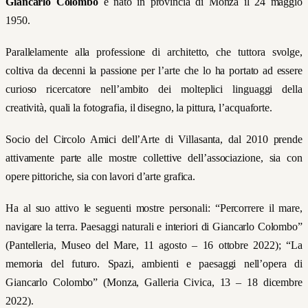
Giancarlo Colombo
è nato in provincia di Monza il 24 maggio
1950.
Parallelamente alla professione di architetto, che tuttora svolge,
coltiva da decenni la passione per l’arte che lo ha portato ad essere
curioso ricercatore nell’ambito dei molteplici linguaggi della
creatività, quali la fotografia, il disegno, la pittura, l’acquaforte.
Socio del Circolo Amici dell’Arte di Villasanta, dal 2010 prende
attivamente parte alle mostre collettive dell’associazione, sia con
opere pittoriche, sia con lavori d’arte grafica.
Ha al suo attivo le seguenti mostre personali: “Percorrere il mare,
navigare la terra. Paesaggi naturali e interiori di Giancarlo Colombo”
(Pantelleria, Museo del Mare, 11 agosto – 16 ottobre 2022); “La
memoria del futuro. Spazi, ambienti e paesaggi nell’opera di
Giancarlo Colombo” (Monza, Galleria Civica, 13 – 18 dicembre
2022).