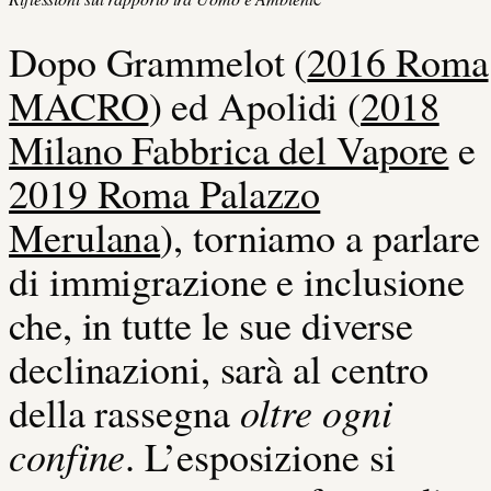
Dopo Grammelot (
2016 Roma
MACRO
) ed Apolidi (
2018
Milano Fabbrica del Vapore
e
2019 Roma Palazzo
Merulana
), torniamo a parlare
di immigrazione e inclusione
che, in tutte le sue diverse
declinazioni, sarà al centro
oltre ogni
della rassegna
confine
.
L’esposizione si