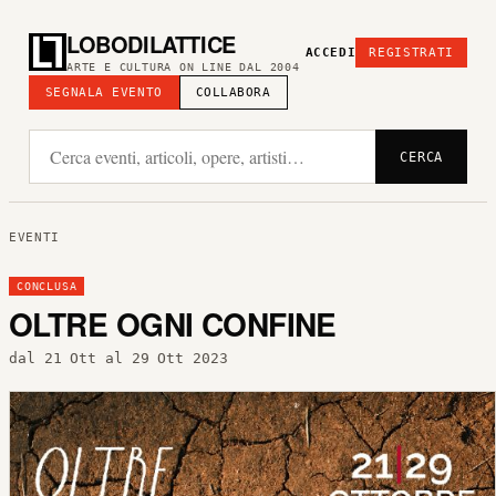
LOBODILATTICE
ACCEDI
REGISTRATI
ARTE E CULTURA ON LINE DAL 2004
SEGNALA EVENTO
COLLABORA
CERCA
EVENTI
CONCLUSA
OLTRE OGNI CONFINE
dal 21 Ott al 29 Ott 2023