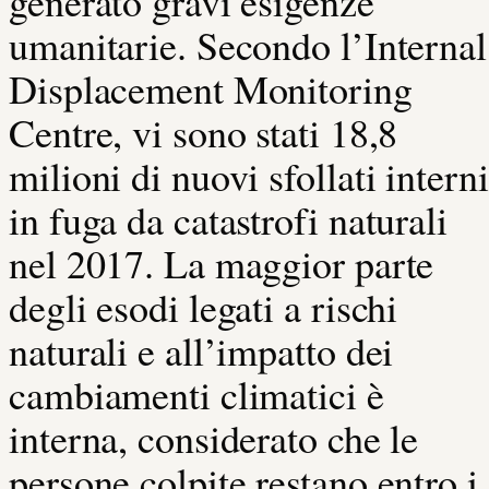
generato gravi esigenze
umanitarie. Secondo l’Internal
Displacement Monitoring
Centre, vi sono stati 18,8
milioni di nuovi sfollati interni
in fuga da catastrofi naturali
nel 2017. La maggior parte
degli esodi legati a rischi
naturali e all’impatto dei
cambiamenti climatici è
interna, considerato che le
persone colpite restano entro i