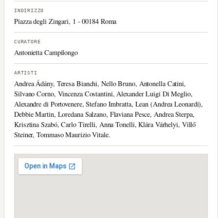
INDIRIZZO
Piazza degli Zingari, 1 - 00184 Roma
CURATORE
Antonietta Campilongo
ARTISTI
Andrea Ádány, Teresa Bianchi, Nello Bruno, Antonella Catini,
Silvano Corno, Vincenza Costantini, Alexander Luigi Di Meglio,
Alexandre di Portovenere, Stefano Imbratta, Lean (Andrea Leonardi),
Debbie Martin, Loredana Salzano, Flaviana Pesce, Andrea Sterpa,
Krisztina Szabó, Carlo Tirelli, Anna Tonelli, Klára Várhelyi, Villő
Steiner, Tommaso Maurizio Vitale.