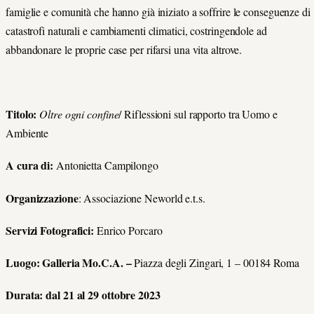
famiglie e comunità che hanno già iniziato a soffrire le conseguenze di
catastrofi naturali e cambiamenti climatici, costringendole
ad
abbandonare le proprie case per rifarsi una vita altrove.
Titolo:
Oltre ogni confine
/
Riflessioni sul rapporto tra Uomo e
Ambiente
A cura di:
Antonietta Campilongo
Organizzazione
: Associazione Neworld
e.t.s.
Servizi Fotografici:
Enrico Porcaro
Luogo:
Galleria Mo.C.A
. –
Piazza degli Zingari, 1 – 00184 Roma
Durata:
dal 21 al 29 ottobre 2023