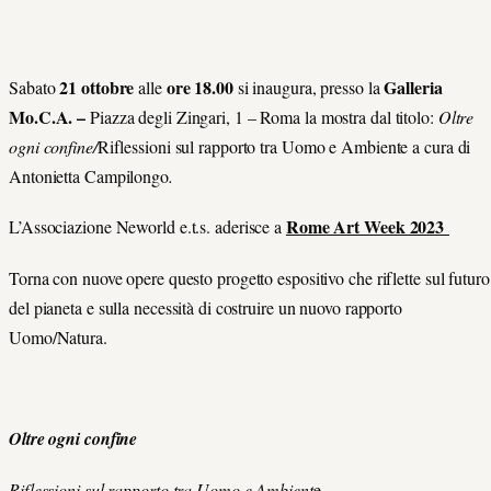
21 ottobre
ore 18.00
Galleria
Sabato
alle
si inaugura, presso la
Mo.C.A. –
Piazza degli Zingari, 1 – Roma la mostra dal titolo:
Oltre
ogni confine/
Riflessioni sul rapporto tra Uomo e Ambiente a cura di
Antonietta Campilongo
.
Rome Art Week 2023
L’Associazione Neworld
e.t.s. aderisce a
Torna con nuove opere questo progetto espositivo che riflette sul futuro
del pianeta e sulla necessità di costruire un nuovo rapporto
Uomo/Natura.
Oltre ogni confine
Riflessioni sul rapporto tra Uomo e Ambient
e