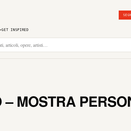
SEG
GET INSPIRED
 – MOSTRA PERSON