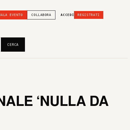
NALA EVENTO
COLLABORA
ACCEDI
REGISTRATI
CERCA
ALE ‘NULLA DA