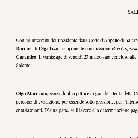
SAL
Con gli Interventi del Presidente della Corte d’Appello di Saler
Barone
Olga Izzo
, di
, componente commissione
Pari Opportu
Caramico
. Il vernissage di venerdì 23 marzo sarà concluso all
Salerno
Olga Marciano
,
senza dubbio pittrice di grande talento della 
percorso di evoluzione, pur essendo sotto pressione, per l’intenso
entusiasmanti. D’altra parte, se il lavoro e la determinazione p