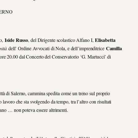
ERNO
Iside Russo
Elisabetta
no,
, del Dirigente scolastico Alfano I,
Camilla
nità
dell’ Ordine Avvocati di Nola, e dell’imprenditrice
e ore 20.00 dal Concerto del Conservatorio ‘G. Martucci’ di
Città di Salerno, cammina spedita come un treno sul proprio
 lavoro che sta svolgendo da tempo, tra l’altro con risultati
agano … non poteva essere altrimenti.