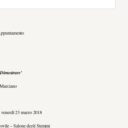
ppuntamento
Dimostrare’
 Marciano
E
venerdì 23 marzo 2018
covile – Salone degli Stemmi