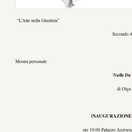
“L’Arte nella Giustizia”
Secondo A
Mostra personale
‘
Nulla Da 
di Olga
NAUGURAZION
I
ore 19.00 Palazzo Arcives