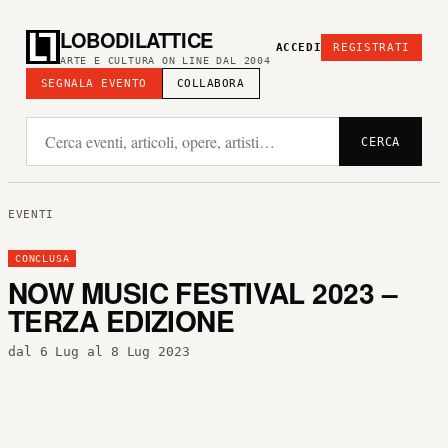
LOBODILATTICE
ACCEDI
REGISTRATI
ARTE E CULTURA ON LINE DAL 2004
SEGNALA EVENTO
COLLABORA
CERCA
EVENTI
CONCLUSA
NOW MUSIC FESTIVAL 2023 –
TERZA EDIZIONE
dal 6 Lug al 8 Lug 2023