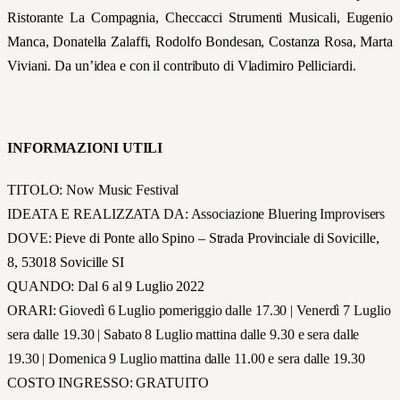
Ristorante La Compagnia, Checcacci Strumenti Musicali, Eugenio
Manca, Donatella Zalaffi, Rodolfo Bondesan, Costanza Rosa, Marta
Viviani. Da un’idea e con il contributo di Vladimiro Pelliciardi.
INFORMAZIONI UTILI
TITOLO: Now Music Festival
IDEATA E REALIZZATA DA: Associazione Bluering Improvisers
DOVE:
Pieve di Ponte allo Spino – Strada Provinciale di Sovicille,
8, 53018 Sovicille SI
QUANDO:
Dal
6 al 9 Luglio 2022
ORARI: Giovedì 6 Luglio pomeriggio dalle 17.30 | Venerdì 7 Luglio
sera dalle 19.30 | Sabato 8 Luglio mattina dalle 9.30 e sera dalle
19.30 | Domenica 9 Luglio mattina dalle 11.00 e sera dalle 19.30
COSTO INGRESSO: GRATUITO