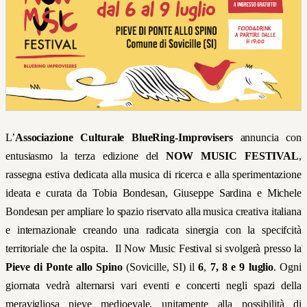
L’
Associazione Culturale BlueRing-Improvisers
annuncia con
entusiasmo la terza edizione del
NOW MUSIC FESTIVAL
,
rassegna estiva dedicata alla musica di ricerca e alla sperimentazione
ideata e curata da Tobia Bondesan, Giuseppe Sardina e Michele
Bondesan per ampliare lo spazio riservato alla musica creativa italiana
e internazionale creando una radicata sinergia con la specifcità
territoriale che la ospita. Il Now Music Festival si svolgerà presso la
Pieve di Ponte allo Spino
(Sovicille, SI) il
6
,
7, 8 e 9 luglio
. Ogni
giornata vedrà alternarsi vari eventi e concerti negli spazi della
meravigliosa pieve medioevale, unitamente alla possibilità di