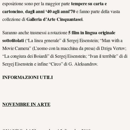
tempere su carta e
esposizione sono per la maggior parte
cartoncino
dagli anni ‘40 agli anni’70
,
e fanno parte della vasta
Galleria d’Arte Cinquantasei
collezione di
.
5 film in lingua originale
Saranno anche trasmessi a rotazione
sottotitolati
(“La linea generale” di Sergej Eisenstein; “Man with a
Movie Camera” (L’uomo con la macchina da presa) di Dziga Vertov;
“La congiura dei Boiardi” di Sergej Eisenstein; “Ivan il terribile” di di
Sergej Eisenstein e infine “Circo” di G. Aleksandrov.
INFORMAZIONI UTILI
NOVEMBRE IN ARTE