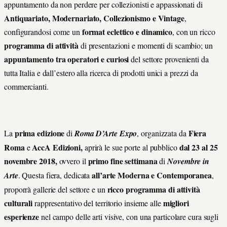
appuntamento da non perdere per collezionisti e appassionati di
Antiquariato, Modernariato, Collezionismo e Vintage
,
format eclettico e dinamico
configurandosi come un
, con un ricco
programma di attività
di presentazioni e momenti di scambio; un
appuntamento tra operatori e curiosi
del settore provenienti da
tutta Italia e dall’estero alla ricerca di prodotti unici a prezzi da
commercianti.
prima edizione
Fiera
La
di
Roma D’Arte Expo
, organizzata da
Roma
AccA Edizioni,
dal 23 al 25
e
aprirà le sue porte al pubblico
novembre 2018,
primo fine settimana
ovvero il
di
Novembre in
all’arte Moderna e Contemporanea
Arte
. Questa fiera, dedicata
,
ricco programma di attività
proporrà gallerie del settore e un
culturali
migliori
rappresentativo del territorio insieme alle
esperienze
nel campo delle arti visive, con una particolare cura sugli