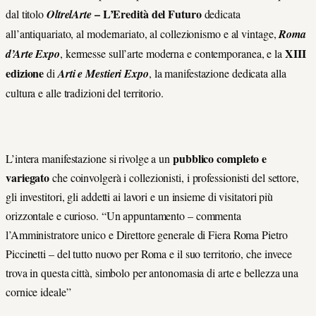
– L’Eredità del Futuro
dal titolo
OltrelArte
dedicata
all’antiquariato, al modernariato, al collezionismo e al vintage,
Roma
XIII
d’Arte Expo
, kermesse sull’arte moderna e contemporanea, e la
edizione
di
Arti e Mestieri Expo
, la manifestazione dedicata alla
cultura e alle tradizioni del territorio.
pubblico completo e
L’intera manifestazione si rivolge a un
variegato
che coinvolgerà i collezionisti, i professionisti del settore,
gli investitori, gli addetti ai lavori e un insieme di visitatori più
orizzontale e curioso. “Un appuntamento – commenta
l’Amministratore unico e Direttore generale di Fiera Roma Pietro
Piccinetti – del tutto nuovo per Roma e il suo territorio, che invece
trova in questa città, simbolo per antonomasia di arte e bellezza una
cornice ideale”