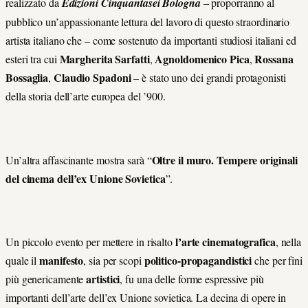
realizzato da
Edizioni Cinquantasei Bologna
– proporranno al
pubblico un’appassionante lettura del lavoro di questo straordinario
artista italiano che – come sostenuto da importanti studiosi italiani ed
Margherita Sarfatti
Agnoldomenico Pica
Rossana
esteri tra cui
,
,
Bossaglia
Claudio Spadoni
,
– è stato uno dei grandi protagonisti
della storia dell’arte europea del ’900.
Oltre il muro. Tempere originali
Un’altra affascinante mostra sarà “
del cinema dell’ex Unione Sovietica
”.
l’arte cinematografica
Un piccolo evento per mettere in risalto
, nella
manifesto
politico-propagandistici
quale il
, sia per scopi
che per fini
artistici
più genericamente
, fu una delle forme espressive più
importanti dell’arte dell’ex Unione sovietica. La decina di opere in