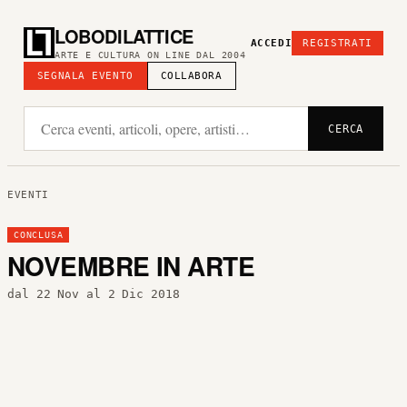
LOBODILATTICE
ACCEDI
REGISTRATI
ARTE E CULTURA ON LINE DAL 2004
SEGNALA EVENTO
COLLABORA
CERCA
EVENTI
CONCLUSA
NOVEMBRE IN ARTE
dal 22 Nov al 2 Dic 2018