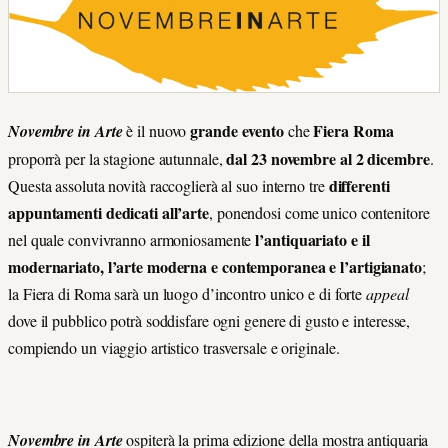
grande evento
Fiera Roma
Novembre in Arte
è il nuovo
che
dal 23 novembre al 2 dicembre
proporrà per la stagione autunnale,
.
differenti
Questa assoluta novità raccoglierà al suo interno tre
appuntamenti dedicati all’arte
, ponendosi come unico contenitore
l’antiquariato e il
nel quale convivranno armoniosamente
modernariato, l’arte moderna e contemporanea e l’artigianato
;
la Fiera di Roma sarà un luogo d’incontro unico e di forte
appeal
dove il pubblico potrà soddisfare ogni genere di gusto e interesse,
compiendo un viaggio artistico trasversale e originale.
Novembre in Arte
ospiterà la prima edizione della mostra antiquaria