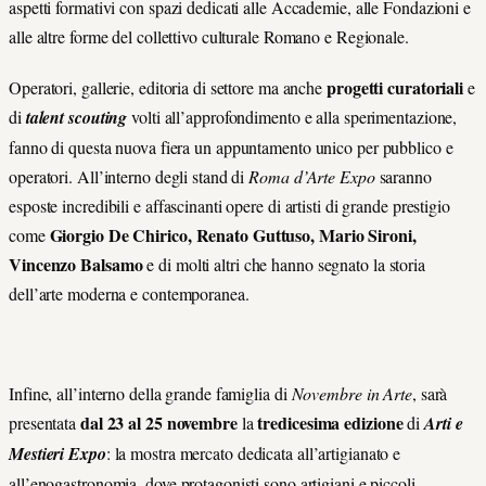
aspetti formativi con spazi dedicati alle Accademie, alle Fondazioni e
alle altre forme del collettivo culturale Romano e Regionale.
progetti curatoriali
Operatori, gallerie, editoria di settore ma anche
e
di
talent scouting
volti all’approfondimento e alla sperimentazione,
fanno di questa nuova fiera un appuntamento unico per pubblico e
operatori. All’interno degli stand di
Roma d’Arte Expo
saranno
esposte incredibili e affascinanti opere di artisti di grande prestigio
Giorgio De Chirico, Renato Guttuso, Mario Sironi,
come
Vincenzo Balsamo
e di molti altri che hanno segnato la storia
dell’arte moderna e contemporanea.
Infine, all’interno della grande famiglia di
Novembre in Arte
, sarà
dal 23 al 25 novembre
tredicesima edizione
presentata
la
di
Arti e
Mestieri Expo
: la mostra mercato dedicata all’artigianato e
all’enogastronomia, dove protagonisti sono artigiani e piccoli