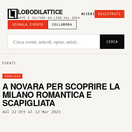
LOBODILATTICE
ACCEDI
REGISTRATI
ARTE E CULTURA ON LINE DAL 2004
SEGNALA EVENTO
COLLABORA
CERCA
EVENTI
CONCLUSA
A NOVARA PER SCOPRIRE LA
MILANO ROMANTICA E
SCAPIGLIATA
dal 22 Ott al 12 Mar 2023