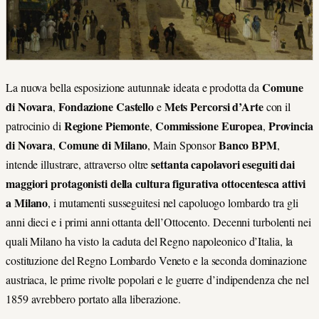
Comune
La nuova bella esposizione autunnale ideata e prodotta da
di Novara
Fondazione Castello
Mets Percorsi d’Arte
,
e
con il
Regione Piemonte
Commissione Europea
Provincia
patrocinio di
,
,
di Novara
Comune di Milano
Banco BPM
,
, Main Sponsor
,
settanta capolavori
eseguiti dai
intende illustrare, attraverso oltre
maggiori protagonisti della cultura figurativa ottocentesca attivi
a Milano
, i mutamenti susseguitesi nel capoluogo lombardo tra gli
anni dieci e i primi anni ottanta dell’Ottocento. Decenni turbolenti nei
quali Milano ha visto la caduta del Regno napoleonico d’Italia, la
costituzione del Regno Lombardo Veneto e la seconda dominazione
austriaca, le prime rivolte popolari e le guerre d’indipendenza che nel
1859 avrebbero portato alla liberazione.