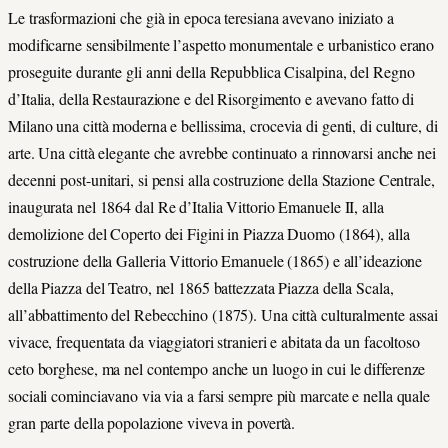
Le trasformazioni che già in epoca teresiana avevano iniziato a
modificarne sensibilmente l’aspetto monumentale e urbanistico erano
proseguite durante gli anni della Repubblica Cisalpina, del Regno
d’Italia, della Restaurazione e del Risorgimento e avevano fatto di
Milano una città moderna e bellissima, crocevia di genti, di culture, di
arte. Una città elegante che avrebbe continuato a rinnovarsi anche nei
decenni post-unitari, si pensi alla costruzione della Stazione Centrale,
inaugurata nel 1864 dal Re d’Italia Vittorio Emanuele II, alla
demolizione del Coperto dei Figini in Piazza Duomo (1864), alla
costruzione della Galleria Vittorio Emanuele (1865) e all’ideazione
della Piazza del Teatro, nel 1865 battezzata Piazza della Scala,
all
’
abbattimento del Rebecchino (1875). Una città culturalmente assai
vivace, frequentata da viaggiatori stranieri e abitata da un facoltoso
ceto borghese, ma nel contempo anche un luogo in cui le differenze
sociali cominciavano via via a farsi sempre più marcate e nella quale
gran parte della popolazione viveva in povertà.