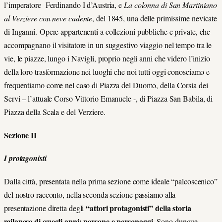
l’imperatore Ferdinando I d’Austria, e
La colonna di San Martiniano
al Verziere con neve cadente
, del 1845, una delle primissime nevicate
di Inganni.
Opere appartenenti a collezioni pubbliche e private, che
accompagnano il visitatore in un suggestivo viaggio nel tempo tra le
vie, le piazze, lungo i Navigli, proprio negli anni che videro l’inizio
della loro trasformazione nei luoghi che noi tutti oggi conosciamo e
frequentiamo come nel caso di Piazza del Duomo, della Corsia dei
Servi –
l’attuale
Corso Vittorio Emanuele -, di Piazza San Babila, di
Piazza della Scala e del Verziere.
Sezione II
I protagonisti
Dalla città, presentata nella prima sezione come ideale “palcoscenico”
del nostro racconto, nella seconda sezione passiamo alla
“attori protagonisti” della storia
presentazione diretta degli
milanese di quegli anni: persone e personaggi
.
Sono dunque