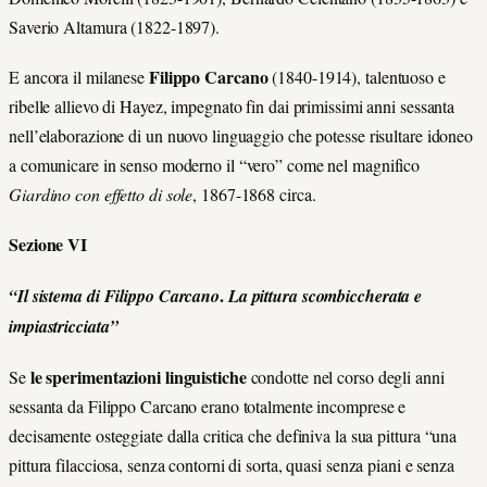
Saverio Altamura (1822-1897).
Filippo Carcano
E ancora
il milanese
(1840-1914), talentuoso e
ribelle allievo di Hayez, impegnato fin dai primissimi anni sessanta
nell’elaborazione di un nuovo linguaggio che potesse risultare idoneo
a comunicare in senso moderno il “vero” come nel magnifico
Giardino con effetto di sole
, 1867-1868 circa.
Sezione VI
.
“Il sistema di Filippo Carcano
La pittura scombiccherata e
impiastricciata”
le sperimentazioni linguistiche
Se
condotte nel corso degli anni
sessanta da Filippo Carcano erano totalmente incomprese e
decisamente osteggiate dalla critica che definiva la sua pittura
“
una
pittura filacciosa, senza contorni di sorta, quasi senza piani e senza