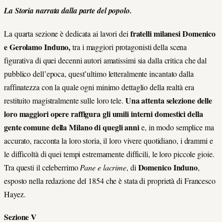
La Storia narrata dalla parte del popolo.
fratelli milanesi
Domenico
La quarta sezione è dedicata ai lavori dei
e Gerolamo Induno,
tra i maggiori protagonisti della scena
figurativa di quei decenni
autori amatissimi sia dalla critica che dal
pubblico dell’epoca, quest’ultimo letteralmente
incantato dalla
raffinatezza con la quale ogni minimo dettaglio della realtà
era
Una attenta selezione delle
restituito
magistralmente sulle loro tele.
loro maggiori opere raffigura gli umili interni domestici
della
gente comune della Milano di quegli anni
e, in modo semplice ma
accurato, racconta la loro storia, il loro vivere quotidiano, i drammi e
le difficoltà di quei tempi estremamente difficili, le loro piccole gioie.
Domenico Induno
Tra questi il celeberrimo
Pane e lacrime
, di
,
esposto nella redazione del 1854 che è stata di proprietà di Francesco
Hayez.
Sezione V