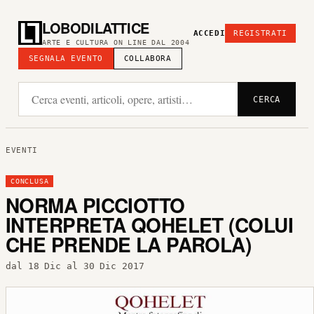
LOBODILATTICE
ACCEDI
REGISTRATI
ARTE E CULTURA ON LINE DAL 2004
SEGNALA EVENTO
COLLABORA
CERCA
EVENTI
CONCLUSA
NORMA PICCIOTTO
INTERPRETA QOHELET (COLUI
CHE PRENDE LA PAROLA)
dal 18 Dic al 30 Dic 2017