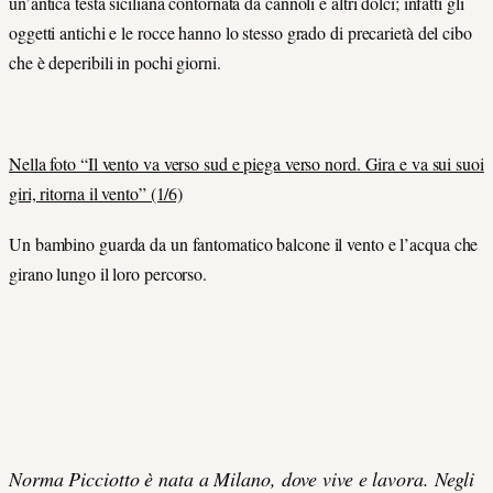
un’antica testa siciliana contornata da cannoli e altri dolci; infatti gli
oggetti antichi e le rocce hanno lo stesso grado di precarietà del cibo
che è deperibili in pochi giorni.
Nella foto “Il vento va verso sud e piega verso nord. Gira e va sui suoi
giri, ritorna il vento” (1/6)
Un bambino guarda da un fantomatico balcone il vento e l’acqua che
girano lungo il loro percorso.
Norma Picciotto è nata a Milano, dove vive e lavora. Negli