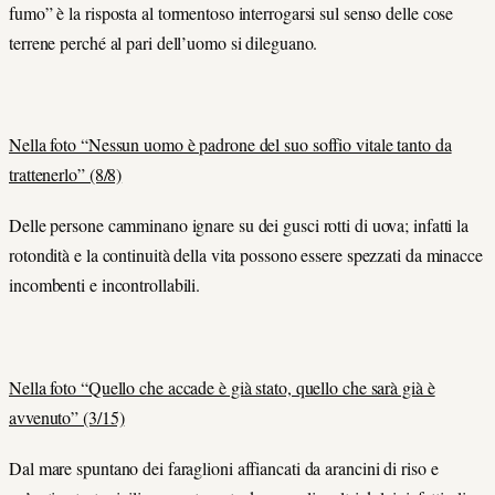
fumo” è la risposta al tormentoso interrogarsi sul senso delle cose
terrene perché al pari dell’uomo si dileguano.
Nella foto “Nessun uomo è padrone del suo soffio vitale tanto da
trattenerlo” (8/8)
Delle persone camminano ignare su dei gusci rotti di uova; infatti la
rotondità e la continuità della vita possono essere spezzati da minacce
incombenti e incontrollabili.
Nella foto “Quello che accade è già stato, quello che sarà già è
avvenuto” (3/15)
Dal mare spuntano dei faraglioni affiancati da arancini di riso e