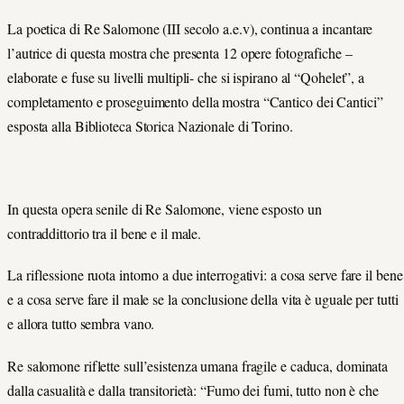
La poetica di Re Salomone (III secolo a.e.v), continua a incantare
l’autrice di questa mostra che presenta 12 opere fotografiche –
elaborate e fuse su livelli multipli- che si ispirano al “Qohelet”, a
completamento e proseguimento della mostra “Cantico dei Cantici”
esposta alla Biblioteca Storica Nazionale di Torino.
In questa opera senile di Re Salomone, viene esposto un
contraddittorio tra il bene e il male.
La riflessione ruota intorno a due interrogativi: a cosa serve fare il bene
e a cosa serve fare il male se la conclusione della vita è uguale per tutti
e allora tutto sembra vano.
Re salomone riflette sull’esistenza umana fragile e caduca, dominata
dalla casualità e dalla transitorietà: “Fumo dei fumi, tutto non è che