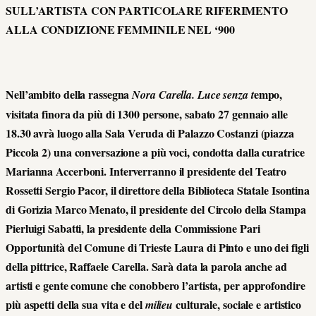
SULL’ARTISTA CON PARTICOLARE RIFERIMENTO
ALLA CONDIZIONE FEMMINILE NEL ‘900
Nell’ambito della rassegna
empo,
Nora Carella. Luce senza t
visitata finora da più di 1300 persone, sabato 27 gennaio alle
18.30 avrà luogo alla Sala Veruda di Palazzo Costanzi (piazza
Piccola 2) una conversazione a più voci, condotta dalla curatrice
Marianna Accerboni. Interverranno il presidente del Teatro
Rossetti Sergio Pacor, il direttore della Biblioteca Statale Isontina
di Gorizia Marco Menato, il presidente del Circolo della Stampa
Pierluigi Sabatti, la presidente della Commissione Pari
Opportunità del Comune di Trieste Laura di Pinto e uno dei figli
della pittrice, Raffaele Carella. Sarà data la parola anche ad
artisti e gente comune che conobbero l’artista, per approfondire
più aspetti della sua vita e del
culturale, sociale e artistico
milieu