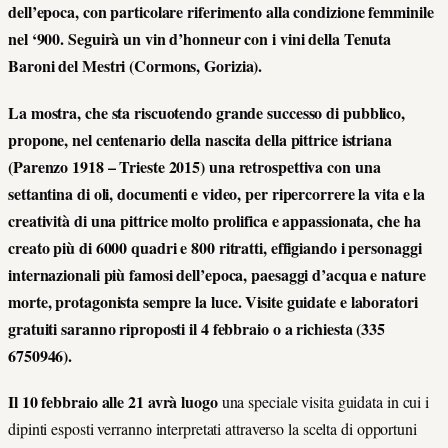
dell’epoca, con particolare riferimento alla condizione femminile
nel ‘900. Seguirà un vin d’honneur con i vini della Tenuta
Baroni del Mestri (Cormons, Gorizia).
La mostra, che sta riscuotendo grande successo di pubblico,
propone, nel centenario della nascita della pittrice istriana
(Parenzo 1918 – Trieste 2015) una retrospettiva con una
settantina di oli, documenti e video, per ripercorrere la vita e la
creatività di una pittrice molto prolifica e appassionata, che ha
creato più di 6000 quadri e 800 ritratti, effigiando i personaggi
internazionali più famosi dell’epoca, paesaggi d’acqua e nature
morte, protagonista sempre la luce. Visite guidate e laboratori
gratuiti saranno riproposti il 4 febbraio o a richiesta (335
6750946).
Il 10 febbraio alle 21 avrà luogo
una speciale visita guidata in cui i
dipinti esposti verranno interpretati attraverso la scelta di opportuni