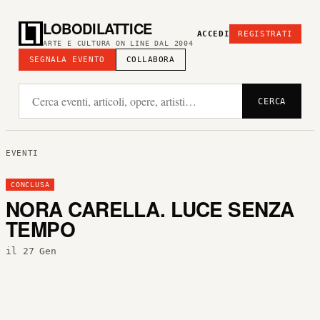
LOBODILATTICE
ACCEDI
REGISTRATI
ARTE E CULTURA ON LINE DAL 2004
SEGNALA EVENTO
COLLABORA
CERCA
EVENTI
CONCLUSA
NORA CARELLA. LUCE SENZA
TEMPO
il 27 Gen