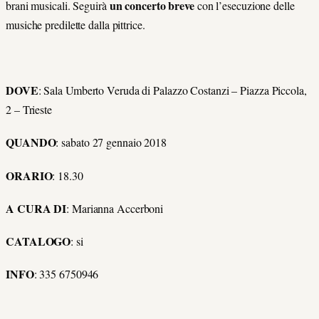
un concerto breve
brani musicali. Seguirà
con l’esecuzione delle
musiche predilette dalla pittrice.
DOVE
: Sala Umberto Veruda di Palazzo Costanzi – Piazza Piccola,
2 – Trieste
QUANDO
: sabato 27 gennaio 2018
ORARIO
: 18.30
A CURA DI
: Marianna Accerboni
CATALOGO
: si
INFO
: 335 6750946