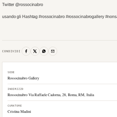
Twitter @rossocinabro
usando gli Hashtag #rossocinabro #rossocinabrogallery #non
CONDIVIDI
SEDE
Rossocinabro Gallery
INDIRIZZO
Rossocinabro Via Raffaele Cadorna, 28, Roma, RM, Italia
CURATORE
Cristina Madini