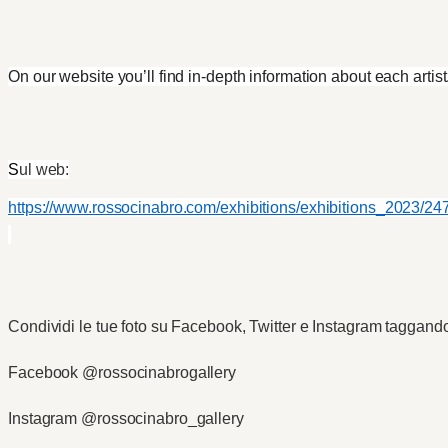
On our website you’ll find in-depth information about each artist
S
ul web:
https://www.rossocinabro.com/exhibitions/exhibitions_2023/
Condividi le tue foto su Facebook, Twitter e Instagram taggando i p
Facebook @rossocinabrogallery
Instagram @rossocinabro_gallery