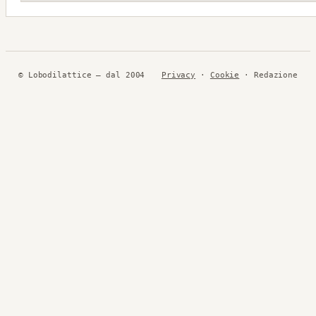
© Lobodilattice — dal 2004
Privacy
·
Cookie
· Redazione