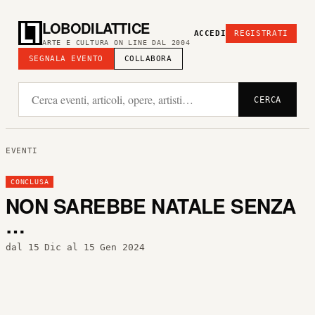
LOBODILATTICE
ACCEDI
REGISTRATI
ARTE E CULTURA ON LINE DAL 2004
SEGNALA EVENTO
COLLABORA
CERCA
EVENTI
CONCLUSA
NON SAREBBE NATALE SENZA
…
dal 15 Dic al 15 Gen 2024