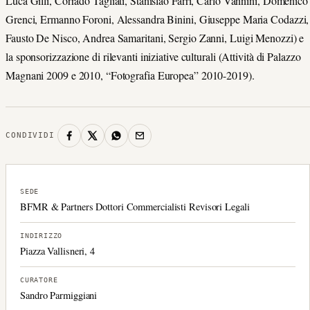
Luca Gilli, Corrado Tagliati, Stanislao Farri, Carlo Vannini, Domenico
Grenci, Ermanno Foroni, Alessandra Binini, Giuseppe Maria Codazzi,
Fausto De Nisco, Andrea Samaritani, Sergio Zanni, Luigi Menozzi) e
la sponsorizzazione di rilevanti iniziative culturali (Attività di Palazzo
Magnani 2009 e 2010, “Fotografia Europea” 2010-2019).
CONDIVIDI
SEDE
BFMR & Partners Dottori Commercialisti Revisori Legali
INDIRIZZO
Piazza Vallisneri, 4
CURATORE
Sandro Parmiggiani