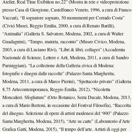
Atelier, Real Time Exibition no.22” (Mostra in rete e videoproiezione
presso Casa di Giorgione, Castelfranco Veneto, 1996, a cura di Franco
Vaccari), “Il sognatore sognato, 50 monumenti per Corrado Costa”
(Civici Musei, Reggio Emilia, 2000, a cura di Renato Barilli),
“Animalia” (Galleria S. Salvatore, Modena, 2002, a cura di Walter
Guadagnini), “Tempo, materia, racconto” (Museo Civico, Modena,
2003, a cura di Luciano Rivi), “Libri & libri, collages” (Accademia
Nazionale di Scienze, Lettere e Arti, Modena, 2011, a cura di Sandro
Parmiggiani), “La collezione della Galleria civica di Modena:
fotografie e disegni dalle raccolte” (Palazzo Santa Margherita,
Modena, 2011, a cura di Marco Pierini), “Spettacolo privato” (Galleria
8,75 Artecontemporanea, Reggio Emilia, 2012), “Nicoletta
Moncalieri. Sfogliature” (Orto Botanico, Serra Ducale, Modena, 2013,
a cura di Mario Bertoni, in occasione del Festival Filosofia), “Raccolta
del disegno. Selezione di opere di artisti modenesi del ‘900” (Palazzo
Santa Margherita, Modena, 2015), “Arte su carte” (Laboratorio d’Arte
Grafica Gatti, Modena, 2015), “Il tempo dell’arte. Artisti di oggi per