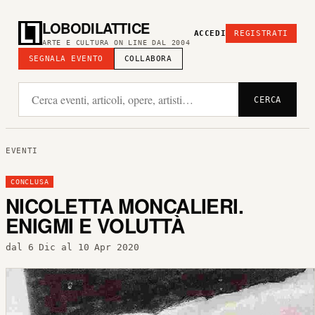
LOBODILATTICE
ACCEDI
REGISTRATI
ARTE E CULTURA ON LINE DAL 2004
SEGNALA EVENTO
COLLABORA
CERCA
EVENTI
CONCLUSA
NICOLETTA MONCALIERI.
ENIGMI E VOLUTTÀ
dal 6 Dic al 10 Apr 2020