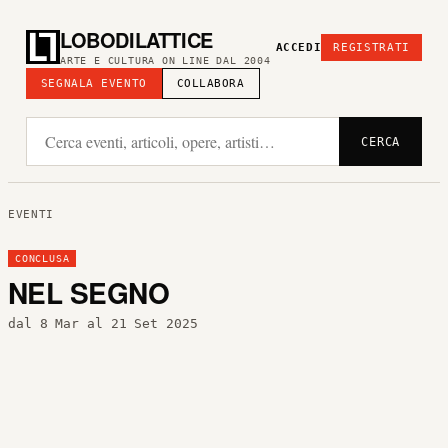
LOBODILATTICE
ACCEDI
REGISTRATI
ARTE E CULTURA ON LINE DAL 2004
SEGNALA EVENTO
COLLABORA
CERCA
EVENTI
CONCLUSA
NEL SEGNO
dal 8 Mar al 21 Set 2025