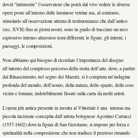
dovrà “intimorire” l’osservatore che potrà dal vivo vedere le diverse
opere poste all’interno delle luminose vetrine ma, al contrario,
stimolarlo all’osservazione attenta di testimonianze che dall’antico
(sec. XVII) fino ai giorni nostri, sono in grado di tracciare un arco
espressivo intenso attraverso temi differenti: le figure, gli interni, i
paesaggi, le composizioni.
Non abbiamo qui bisogno di ricordare l’importanza del disegno
all’interno del complesso percorso della storia dell’arte, dove, a partire
dal Rinascimento, nel segno dei Maestri, si è compiuta un’indagine
profonda del mondo, dell’uomo, della natura, dello spazio, delle cose
vicine e lontane, indelebilmente fissate sulla carta da molti artisti.
L’opera più antica presente in mostra al Vittoriale è una intensa ma
piccola incisione concepita dall’artista bolognese Agostino Carracci
(1557-1602) dove la figura di San Gerolamo, si impone per forza e
spiritualità nella composizione che non tradisce il prezioso rimando