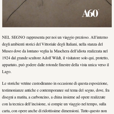
NEL SEGNO rappresenta per noi un viaggio prezioso. All’interno
degli ambienti storici del Vittoriale degli Italiani, nella stanza del
Museo dove da lontano veglia la Maschera dell’idiota realizzata nel
1924 dal grande scultore Adolf Wildt, il visitatore solo qui, protetto,
appartato, può godere dalle rotonde finestre della vista unica verso il
Lago.
Le storiche vetrine custodiranno in occasione di questa esposizione,
testimonianze antiche e contemporanee sul tema del segno, dove, fra
disegni a matita, a carboncino, a china insieme ad opere realizzate
con la tecnica dell’incisione, si compie un viaggio nel tempo, sulla
carta, con opere anche di ridottissime dimensioni. Tutto questo non