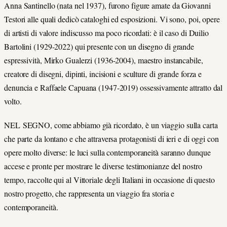
Anna Santinello (nata nel 1937), furono figure amate da Giovanni
Testori alle quali dedicò cataloghi ed esposizioni. Vi sono, poi, opere
di artisti di valore indiscusso ma poco ricordati: è il caso di Duilio
Bartolini (1929-2022) qui presente con un disegno di grande
espressività, Mirko Gualerzi (1936-2004), maestro instancabile,
creatore di disegni, dipinti, incisioni e sculture di grande forza e
denuncia e Raffaele Capuana (1947-2019) ossessivamente attratto dal
volto.
NEL SEGNO, come abbiamo già ricordato, è un viaggio sulla carta
che parte da lontano e che attraversa protagonisti di ieri e di oggi con
opere molto diverse: le luci sulla contemporaneità saranno dunque
accese e pronte per mostrare le diverse testimonianze del nostro
tempo, raccolte qui al Vittoriale degli Italiani in occasione di questo
nostro progetto, che rappresenta un viaggio fra storia e
contemporaneità.