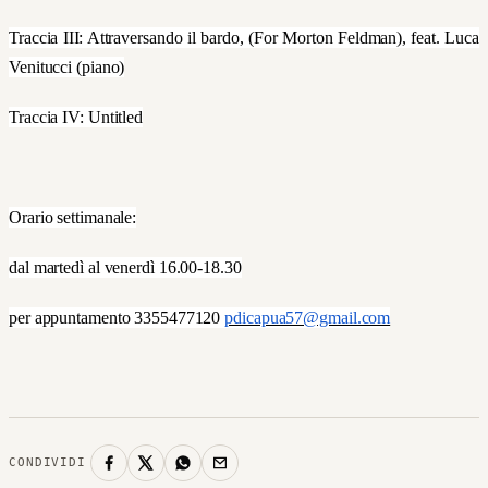
Traccia III: Attraversando il bardo, (For Morton Feldman), feat. Luca
Venitucci (piano)
Traccia IV: Untitled
Orario settimanale:
dal martedì al venerdì 16.00-18.30
per appuntamento 3355477120
pdicapua57@gmail.com
CONDIVIDI