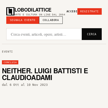
LOBODILATTICE
ACCEDI
REGISTRATI
ARTE E CULTURA ON LINE DAL 2004
SEGNALA EVENTO
COLLABORA
CERCA
EVENTI
CONCLUSA
NEITHER. LUIGI BATTISTI E
CLAUDIOADAMI
dal 6 Ott al 10 Nov 2023