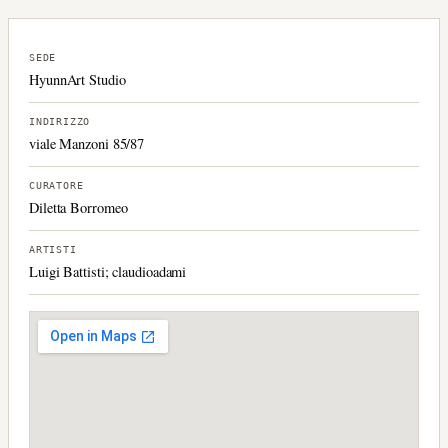
SEDE
HyunnArt Studio
INDIRIZZO
viale Manzoni 85/87
CURATORE
Diletta Borromeo
ARTISTI
Luigi Battisti; claudioadami