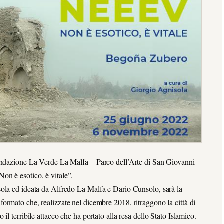
Fondazione La Verde La Malfa – Parco dell’Arte di San Giovanni
on è esotico, è vitale”.
sola ed ideata da Alfredo La Malfa e Dario Cunsolo, sarà la
ormato che, realizzate nel dicembre 2018, ritraggono la città di
l terribile attacco che ha portato alla resa dello Stato Islamico.