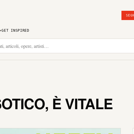
SEG
GET INSPIRED
OTICO, È VITALE