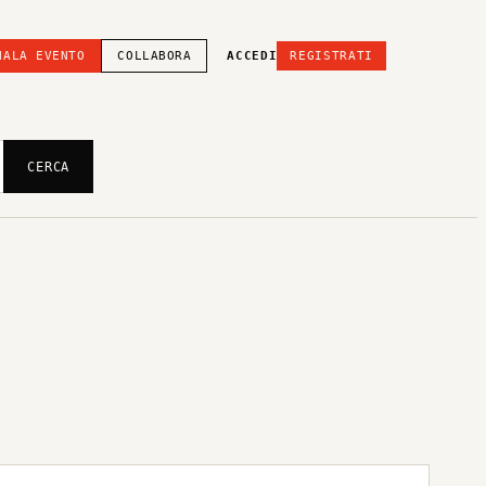
NALA EVENTO
COLLABORA
ACCEDI
REGISTRATI
CERCA