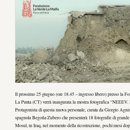
Il prossimo 25 giugno (ore 18.45 – ingresso libero) presso la 
La Punta (CT) verrà inaugurata la mostra fotografica “NEEEV. N
Protagonista di questa nuova personale, curata da Giorgio Agni
spagnola Begoña Zubero che presenterà 18 fotografie di grande f
Mosul, in Iraq, nel momento della ricostruzione, pochi mesi dopo i