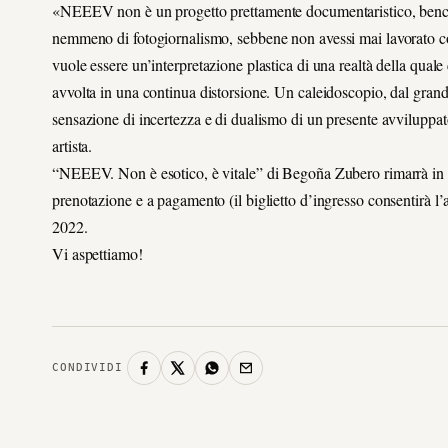
«NEEEV non è un progetto prettamente documentaristico, benché i
nemmeno di fotogiornalismo, sebbene non avessi mai lavorato con
vuole essere un’interpretazione plastica di una realtà della quale
avvolta in una continua distorsione. Un caleidoscopio, dal grandan
sensazione di incertezza e di dualismo di un presente avviluppato 
artista.
“NEEEV. Non è esotico, è vitale” di Begoña Zubero rimarrà in 
prenotazione e a pagamento (il biglietto d’ingresso consentirà l’
2022.
Vi aspettiamo!
CONDIVIDI