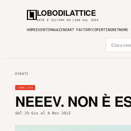
LOBODILATTICE
ARTE E CULTURA ON LINE DAL 2004
HOME
EVENTI
MAGAZINE
ART FACTORY
COPERTINE
NETWORK
EVENTI
CONCLUSA
NEEEV. NON È ES
dal 25 Giu al 6 Nov 2022