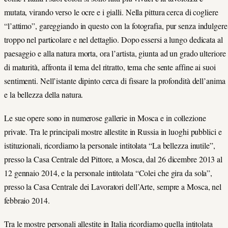
mutata, virando verso le ocre e i gialli. Nella pittura cerca di cogliere
“l’attimo”, gareggiando in questo con la fotografia, pur senza indulgere
troppo nel particolare e nel dettaglio. Dopo essersi a lungo dedicata al
paesaggio e alla natura morta, ora l’artista, giunta ad un grado ulteriore
di maturità, affronta il tema del ritratto, tema che sente affine ai suoi
sentimenti. Nell’istante dipinto cerca di fissare la profondità dell’anima
e la bellezza della natura.
Le sue opere sono in numerose gallerie in Mosca e in collezione
private. Tra le principali mostre allestite in Russia in luoghi pubblici e
istituzionali, ricordiamo la personale intitolata “La bellezza inutile”,
presso la Casa Centrale del Pittore, a Mosca, dal 26 dicembre 2013 al
12 gennaio 2014, e la personale intitolata “Colei che gira da sola”,
presso la Casa Centrale dei Lavoratori dell’Arte, sempre a Mosca, nel
febbraio 2014.
Tra le mostre personali allestite in Italia ricordiamo quella intitolata