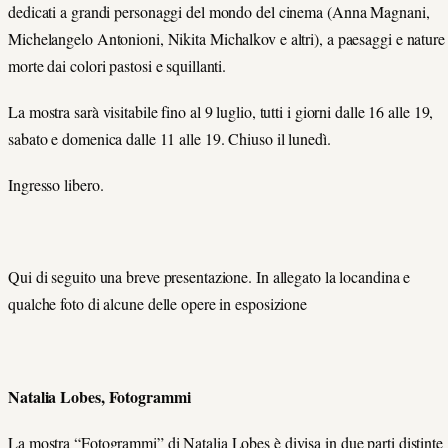
dedicati a grandi personaggi del mondo del cinema (Anna Magnani,
Michelangelo Antonioni, Nikita Michalkov e altri), a paesaggi e nature
morte dai colori pastosi e squillanti.
La mostra sarà visitabile fino al 9 luglio, tutti i giorni dalle 16 alle 19,
sabato e domenica dalle 11 alle 19. Chiuso il lunedì.
Ingresso libero.
Qui di seguito una breve presentazione. In allegato la locandina e
qualche foto di alcune delle opere in esposizione
Natalia Lobes, Fotogrammi
La mostra “Fotogrammi” di Natalia Lobes è divisa in due parti distinte