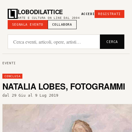
LOBODILATTICE
ACCEDI
REGISTRATI
ARTE E CULTURA ON LINE DAL 2004
SEGNALA EVENTO
COLLABORA
CERCA
EVENTI
CONCLUSA
NATALIA LOBES, FOTOGRAMMI
dal 29 Giu al 9 Lug 2019