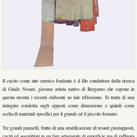
Il cucito come atto estetico fondante è il filo conduttore della ricerca
di Guido Nosari, giovane artista nativo di Bergamo che espone in
questa mostra i recenti elaborati su tale riflessione. Si tratta di una
indagine condotta sugli opposti come dimensione e quindi come
scelta di materiali specifici per il grande ed il piccolo formato.
Tre grandi pannelli, frutto di una stratificazione di tessuti giustapposti,
cuciti ed assemblati in un fare artigianale di superficie ma di raffinata