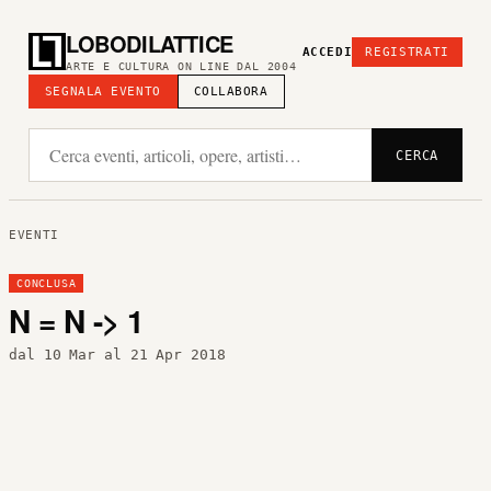
LOBODILATTICE
ACCEDI
REGISTRATI
ARTE E CULTURA ON LINE DAL 2004
SEGNALA EVENTO
COLLABORA
CERCA
EVENTI
CONCLUSA
N = N -> 1
dal 10 Mar al 21 Apr 2018