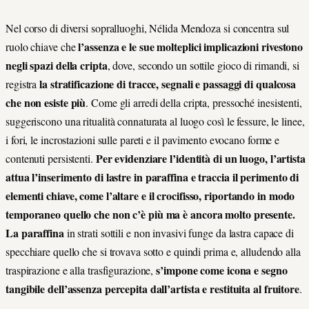
Nel corso di diversi sopralluoghi, Nélida Mendoza si concentra sul
l’assenza e le sue molteplici implicazioni rivestono
ruolo chiave che
negli spazi della cripta
, dove, secondo un sottile gioco di rimandi, si
la stratificazione di tracce, segnali e passaggi
di qualcosa
registra
che non esiste più
. Come gli arredi della cripta, pressoché inesistenti,
suggeriscono una ritualità connaturata al luogo così le fessure, le linee,
i fori, le incrostazioni sulle pareti e il pavimento evocano forme e
Per evidenziare l’identità di un luogo, l’artista
contenuti persistenti.
attua l’inserimento di lastre in paraffina e traccia il perimento di
elementi chiave, come l’altare e il crocifisso, riportando in modo
temporaneo quello che non c’è più ma è ancora molto presente.
La paraffina
in strati sottili e non invasivi funge da lastra capace di
specchiare quello che si trovava sotto e quindi prima e, alludendo alla
s’impone come icona e segno
traspirazione e alla trasfigurazione,
tangibile dell’assenza percepita dall’artista e restituita al fruitore
.