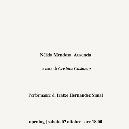
N
é
lida Mendoza. Ausencia
a cura di
Cristina Costanzo
Iratxe Hernandez Simal
Performance di
opening | sabato 07 ottobre | ore 18.00