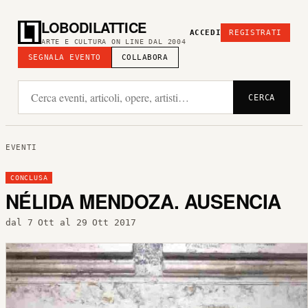
LOBODILATTICE
ACCEDI
REGISTRATI
ARTE E CULTURA ON LINE DAL 2004
SEGNALA EVENTO
COLLABORA
CERCA
EVENTI
CONCLUSA
NÉLIDA MENDOZA. AUSENCIA
dal 7 Ott al 29 Ott 2017