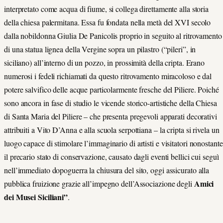
interpretato come acqua di fiume, si collega direttamente alla storia
della chiesa palermitana. Essa fu fondata nella metà del XVI secolo
dalla nobildonna Giulia De Panicolis proprio in seguito al ritrovamento
di una statua lignea della Vergine sopra un pilastro (“pileri”, in
siciliano) all’interno di un pozzo, in prossimità della cripta. Erano
numerosi i fedeli richiamati da questo ritrovamento miracoloso e dal
potere salvifico delle acque particolarmente fresche del Piliere. Poiché
sono ancora in fase di studio le vicende storico-artistiche della Chiesa
di Santa Maria del Piliere – che presenta pregevoli apparati decorativi
attribuiti a Vito D’Anna e alla scuola serpottiana – la cripta si rivela un
luogo capace di stimolare l’immaginario di artisti e visitatori nonostante
il precario stato di conservazione, causato dagli eventi bellici cui seguì
nell’immediato dopoguerra la chiusura del sito, oggi assicurato alla
Amici
pubblica fruizione grazie all’impegno dell’Associazione degli
dei Musei Siciliani”
.