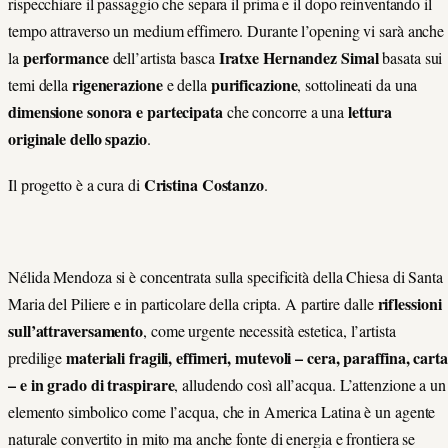
rispecchiare il passaggio che separa il prima e il dopo reinventando il
tempo attraverso un medium effimero. Durante l’opening vi sarà anche
performance
Iratxe Hernandez Simal
la
dell’artista basca
basata sui
rigenerazione
purificazione
temi della
e della
, sottolineati da una
dimensione sonora e partecipata
lettura
che concorre a una
originale dello spazio
.
Cristina Costanzo
Il progetto è a cura di
.
Nélida Mendoza si è concentrata sulla specificità della Chiesa di Santa
riflessioni
Maria del Piliere e in particolare della cripta. A partire dalle
sull’attraversamento
, come urgente necessità estetica, l’artista
materiali fragili, effimeri, mutevoli – cera, paraffina, carta
predilige
– e in grado di traspirare
, alludendo così all’acqua. L’attenzione a un
elemento simbolico come l’acqua, che in America Latina è un agente
naturale convertito in mito ma anche fonte di energia e frontiera se