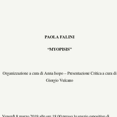
PAOLA FALINI
“MYOPISIS”
Organizzazione a cura di Anna Isopo – Presentazione Critica a cura di
Giorgio Vulcano
Venerdì 8 marzo 2019 alle ore 18,00 presso lo spazio espositivo di