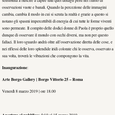
sensibilità a riuscire a capire tutti quei dettagli persi nel flusso di
osservazioni vuote e banali. Quando la percezione delle immagini
cambia, cambia il modo in cui si scruta la realtà e grazie a questo si
notano gli spasmi impercettibili di energia di cui tutte le forme viventi
sono permeate. Il compito delle dodici donne di Paola è proprio quello
dunque di osservare il mondo con occhi diversi, ma non per questo
fallaci. Il loro sguardo andrà oltre all’osservazione diretta delle cose, e
nei riflessi delle loro splendide iridi colorate chi le osserva, osservato a
sua volta, troverà le vibrazioni che compongono la vita.
Inaugurazione
:
Arte Borgo Gallery | Borgo Vittorio 25 – Roma
Venerdì 8 marzo 2019 | ore 18.00
Apertura al pubblico:
dal 9 al 15 marzo 2019