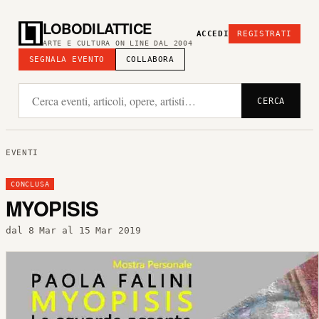
LOBODILATTICE
ACCEDI
REGISTRATI
ARTE E CULTURA ON LINE DAL 2004
SEGNALA EVENTO
COLLABORA
CERCA
EVENTI
CONCLUSA
MYOPISIS
dal 8 Mar al 15 Mar 2019