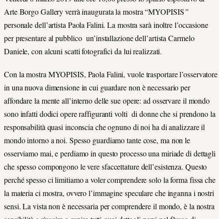
Arte Borgo Gallery verrà inaugurata la mostra “MYOPISIS
”
personale dell’artista Paola Falini. La mostra sarà inoltre l’occasione
per presentare al pubblico un’installazione dell’artista Carmelo
Daniele, con alcuni scatti fotografici da lui realizzati.
Con la mostra MYOPISIS, Paola Falini, vuole trasportare l’osservatore
in una nuova dimensione in cui guardare non è necessario per
affondare la mente all’interno delle sue opere: ad osservare il mondo
sono infatti dodici opere raffiguranti volti di donne che si prendono la
responsabilità quasi inconscia che ognuno di noi ha di analizzare il
mondo intorno a noi. Spesso guardiamo tante cose, ma non le
osserviamo mai, e perdiamo in questo processo una miriade di dettagli
che spesso compongono le vere sfaccettature dell’esistenza. Questo
perché spesso ci limitiamo a voler comprendere solo la forma fissa che
la materia ci mostra, ovvero l’immagine speculare che inganna i nostri
sensi. La vista non è necessaria per comprendere il mondo, è la nostra