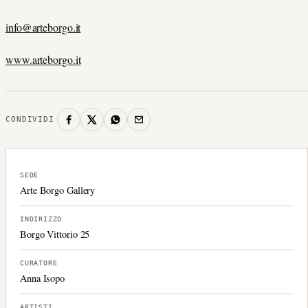
info@arteborgo.it
www.arteborgo.it
CONDIVIDI
SEDE
Arte Borgo Gallery
INDIRIZZO
Borgo Vittorio 25
CURATORE
Anna Isopo
ARTISTI