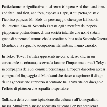
Particolarmente significativa in tal senso è l’opera And then, and then,
and then, and then, and then, esposta a Capri, il cui protagonista è
l’iconico pupazzo Mr. Bob, un personaggio che segue la filosofia
dell’estetica Kawaii. Secondo l’artista egli è metafora del popolo
giapponese postmoderno, di una società infantile che non è stata in
grado di superare il trauma che la sconfitta subita nella Seconda Guerra
Mondiale e la seguente occupazione statunitense hanno causato.
In Tokyo Tower l’artista rappresenta invece se stesso che, in un
caricaturale autoritratto, osserva da lontano l’imponente torre di Tokyo,
in compagnia dei suoi consueti personaggi. Un’opera dai colori accesi
e pregna del linguaggio di Murakami che riesce a esprimere il disagio
di una generazione attraverso il contrasto tra la vivacità del disegno e
l’effetto di piattezza che sopraffà lo spettatore.
Sulla scia della comune ispirazione alla cultura e all’iconografia di
massa, Murakami è spesso accostato all’icona Pop per eccellenza,