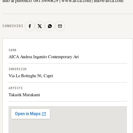
Info al pubblico: 081.0490829 | www.ai-ca.com | info@ai-ca.com
CONDIVIDI
SEDE
AICA Andrea Ingenito Contemporary Art
INDIRIZZO
Via Le Botteghe 56, Capri
ARTISTI
Takashi Murakami