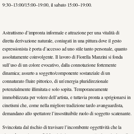
9:30–13:00/15:00–19:00, il sabato 15:00–19:00.
Astrattismo d’impronta informale e attrazione per una vitalità di
diretta derivazione naturale, coniugati in una pittura dove il gesto
espressionista è porta d’accesso ad uno stile tanto personale, quanto
assolutamente coinvolgente. Il lavoro di Fiorella Manzini si fonda
sull’uso di un colore evocativo, dalla connotazione fortemente
dinamica; assurto a soggetto/componente sostanziale di un
connaturato fluire pittorico, di un’energia pluridirezionale
potenzialmente illimitata e solo sopita. Temporaneamente
immobilizzata per volere dell’artista, e tuttavia pronta a sprigionarsi in
cinetismi che, come nella migliore tradizione tardo avanguardista,
demandano allo spettatore l’insostituibile ruolo di soggetto scatenante.
Svincolata dal rischio di travisare l’incombente oggettività che la