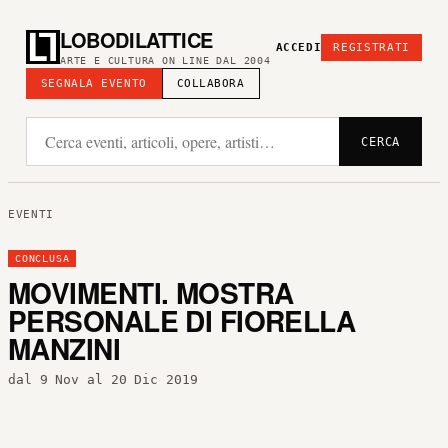
LOBODILATTICE
ACCEDI
REGISTRATI
ARTE E CULTURA ON LINE DAL 2004
SEGNALA EVENTO
COLLABORA
CERCA
EVENTI
CONCLUSA
MOVIMENTI. MOSTRA
PERSONALE DI FIORELLA
MANZINI
dal 9 Nov al 20 Dic 2019