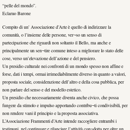
“pelle del mondo”.
Eclaruo Barone
Compito di un’ Associazione d’Arte è quello di indirizzare la
comunità, o l’insieme delle persone, ver¬so un senso di
partecipazione che riguardi non soltanto il Bello, ma anche e
principalmente un sen¬tire comune inteso a migliorare lo stato delle
cose, verso un’elevazione dell’azione e del pensiero.
Un presidio culturale nei confronti di un mondo spesso non affine e
forse, dati i tempi, ormai irrimediabilmente diverso in quanto a valori,
proposta sociale, considerazione dell’altro e della cosa pubblica, per
non parlare del senso e del modello estetico.
Un presidio che necessariamente diventa anche civico, che possa
fungere da stimolo e impulso apportando contribu¬ti condivisibili, per
non rendere vani il principio e la proposta associativa.
L’Associazione Frammenti d’Arte intende raccogliere entrambi i
testimoni, nel continuare e rilanciare l’attività con¬dotta per oltre un