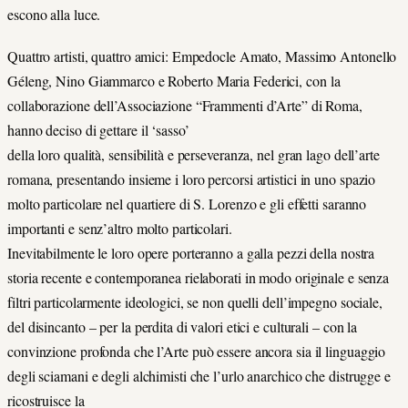
escono alla luce.
Quattro artisti, quattro amici: Empedocle Amato, Massimo Antonello
Géleng, Nino Giammarco e Roberto Maria Federici, con la
collaborazione dell’Associazione “Frammenti d’Arte” di Roma,
hanno deciso di gettare il ‘sasso’
della loro qualità, sensibilità e perseveranza, nel gran lago dell’arte
romana, presentando insieme i loro percorsi artistici in uno spazio
molto particolare nel quartiere di S. Lorenzo e gli effetti saranno
importanti e senz’altro molto particolari.
Inevitabilmente le loro opere porteranno a galla pezzi della nostra
storia recente e contemporanea rielaborati in modo originale e senza
filtri particolarmente ideologici, se non quelli dell’impegno sociale,
del disincanto – per la perdita di valori etici e culturali – con la
convinzione profonda che l’Arte può essere ancora sia il linguaggio
degli sciamani e degli alchimisti che l’urlo anarchico che distrugge e
ricostruisce la