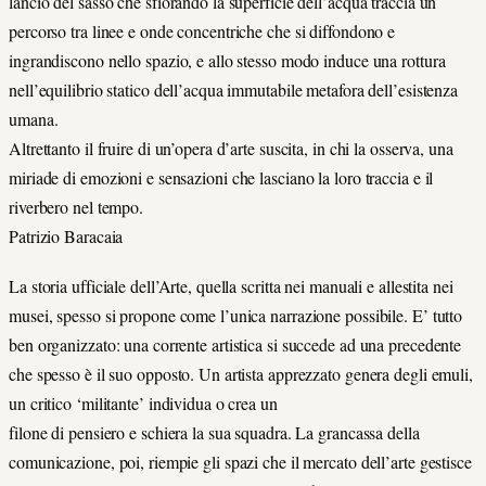
lancio del sasso che sfiorando la superficie dell’acqua traccia un
percorso tra linee e onde concentriche che si diffondono e
ingrandiscono nello spazio, e allo stesso modo induce una rottura
nell’equilibrio statico dell’acqua immutabile metafora dell’esistenza
umana.
Altrettanto il fruire di un’opera d’arte suscita, in chi la osserva, una
miriade di emozioni e sensazioni che lasciano la loro traccia e il
riverbero nel tempo.
Patrizio Baracaia
La storia ufficiale dell’Arte, quella scritta nei manuali e allestita nei
musei, spesso si propone come l’unica narrazione possibile. E’ tutto
ben organizzato: una corrente artistica si succede ad una precedente
che spesso è il suo opposto. Un artista apprezzato genera degli emuli,
un critico ‘militante’ individua o crea un
filone di pensiero e schiera la sua squadra. La grancassa della
comunicazione, poi, riempie gli spazi che il mercato dell’arte gestisce