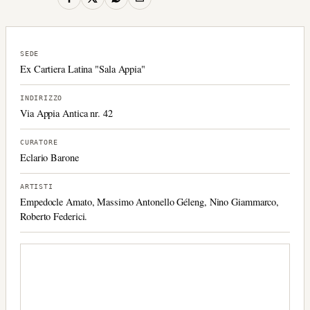
SEDE
Ex Cartiera Latina "Sala Appia"
INDIRIZZO
Via Appia Antica nr. 42
CURATORE
Eclario Barone
ARTISTI
Empedocle Amato, Massimo Antonello Géleng, Nino Giammarco,
Roberto Federici.