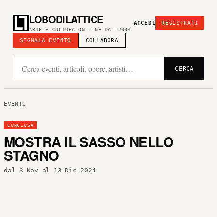
LOBODILATTICE
ACCEDI
REGISTRATI
ARTE E CULTURA ON LINE DAL 2004
SEGNALA EVENTO
COLLABORA
CERCA
EVENTI
CONCLUSA
MOSTRA IL SASSO NELLO
STAGNO
dal 3 Nov al 13 Dic 2024