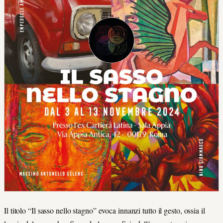
Il titolo “Il sasso nello stagno” evoca innanzi tutto il gesto, ossia il