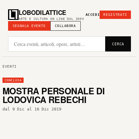
LOBODILATTICE
ACCEDI
REGISTRATI
ARTE E CULTURA ON LINE DAL 2004
SEGNALA EVENTO
COLLABORA
CERCA
EVENTI
CONCLUSA
MOSTRA PERSONALE DI
LODOVICA REBECHI
dal 9 Dic al 16 Dic 2019