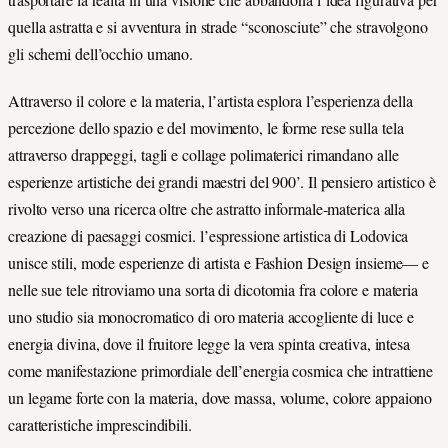
quella astratta e si avventura in strade “sconosciute” che stravolgono
gli schemi dell’occhio umano.
Attraverso il colore e la materia, l’artista esplora l’esperienza della
percezione dello spazio e del movimento, le forme rese sulla tela
attraverso drappeggi, tagli e collage polimaterici rimandano alle
esperienze artistiche dei grandi maestri del 900’. Il pensiero artistico è
rivolto verso una ricerca oltre che astratto informale-materica alla
creazione di paesaggi cosmici. l’espressione artistica di Lodovica
unisce stili, mode esperienze di artista e Fashion Design insieme–– e
nelle sue tele ritroviamo una sorta di dicotomia fra colore e materia
uno studio sia monocromatico di oro materia accogliente di luce e
energia divina, dove il fruitore legge la vera spinta creativa, intesa
come manifestazione primordiale dell’energia cosmica che intrattiene
un legame forte con la materia, dove massa, volume, colore appaiono
caratteristiche imprescindibili.