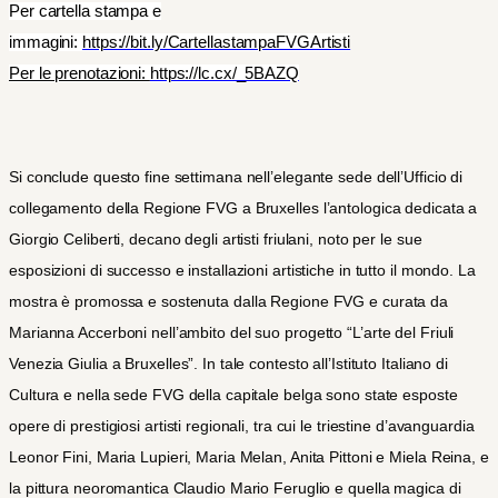
Per cartella stampa e
immagini:
https://bit.ly/CartellastampaFVGArtisti
Per le prenotazioni:
https://lc.cx/_5BAZQ
Si conclude questo fine settimana nell’elegante sede dell’Ufficio di
collegamento della Regione FVG a Bruxelles l’antologica dedicata a
Giorgio Celiberti, decano degli artisti friulani, noto per le sue
esposizioni di successo e installazioni artistiche in tutto il mondo. La
mostra è promossa e sostenuta dalla Regione FVG e curata da
Marianna Accerboni nell’ambito del suo progetto “L’arte del Friuli
Venezia Giulia a Bruxelles”. In tale contesto all’Istituto Italiano di
Cultura e nella sede FVG della capitale belga sono state esposte
opere di prestigiosi artisti regionali, tra cui le triestine d’avanguardia
Leonor Fini, Maria Lupieri, Maria Melan, Anita Pittoni e Miela Reina, e
la pittura neoromantica Claudio Mario Feruglio e quella magica di