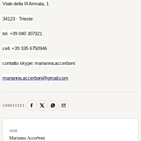
Viale della III Armata, 1
34123 · Trieste
tel. +39 040 307321
cell. +39 335 6750946
contatto skype: marianna.accerboni
marianna.accerboni@gmail.com
CONDIVIDI
SEDE
Marianna Accerboni