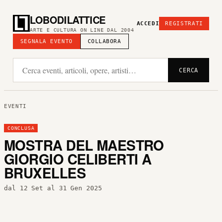
LOBODILATTICE
ACCEDI
REGISTRATI
ARTE E CULTURA ON LINE DAL 2004
SEGNALA EVENTO
COLLABORA
CERCA
EVENTI
CONCLUSA
MOSTRA DEL MAESTRO
GIORGIO CELIBERTI A
BRUXELLES
dal 12 Set al 31 Gen 2025