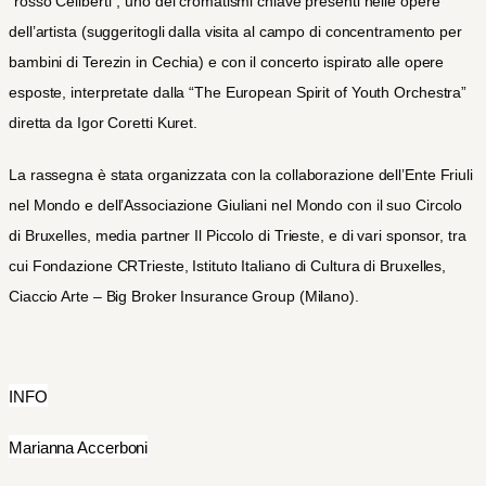
“rosso Celiberti”, uno dei cromatismi chiave presenti nelle opere
dell’artista (suggeritogli dalla visita al campo di concentramento per
bambini di Terezin in Cechia) e con il concerto ispirato alle opere
esposte, interpretate dalla “The European Spirit of Youth Orchestra”
diretta da Igor Coretti Kuret.
La rassegna è stata organizzata con la collaborazione dell’Ente Friuli
nel Mondo e dell’Associazione Giuliani nel Mondo con il suo Circolo
di Bruxelles, media partner Il Piccolo di Trieste, e di vari sponsor, tra
cui Fondazione CRTrieste, Istituto Italiano di Cultura di Bruxelles,
Ciaccio Arte – Big Broker Insurance Group (Milano)
.
INFO
Marianna Accerboni