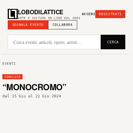
LOBODILATTICE
ACCEDI
REGISTRATI
ARTE E CULTURA ON LINE DAL 2004
SEGNALA EVENTO
COLLABORA
CERCA
EVENTI
CONCLUSA
“MONOCROMO”
dal 15 Giu al 21 Giu 2024