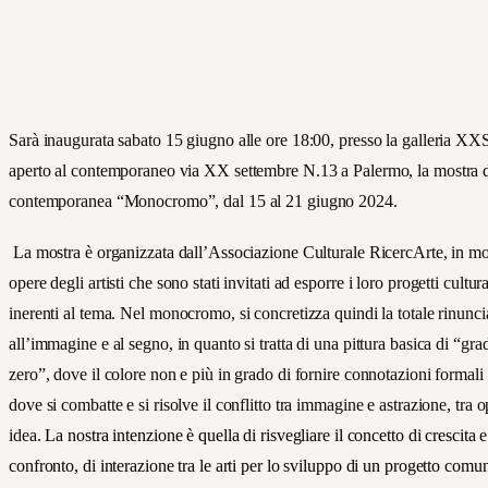
Sarà inaugurata sabato 15 giugno alle ore 18:00, presso la galleria XX
aperto al contemporaneo via XX settembre N.13 a Palermo, la mostra d
contemporanea “Monocromo”, dal 15 al 21 giugno 2024.
La mostra è organizzata dall’Associazione Culturale RicercArte, in mo
opere degli artisti che sono stati invitati ad esp
orre i loro progetti cultura
inerenti al tema. Nel monocromo, si concretizza quindi la totale rinunci
all’immagine e al segno, in quanto si tratta di una pittura basica di “gra
zero”, dove il colore non e più in grado di fornire connotazioni formali
dove si combatte e si risolve il conflitto tra immagine e astrazione, tra o
idea.
La nostra intenzione è quella di risvegliare il concetto di crescita e
confronto, di interazione tra le arti per lo sviluppo di un progetto comu