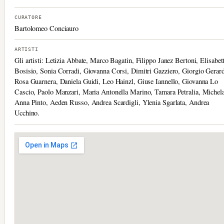
CURATORE
Bartolomeo Conciauro
ARTISTI
Gli artisti: Letizia Abbate, Marco Bagatin, Filippo Janez Bertoni, Elisabet
Bosisio, Sonia Corradi, Giovanna Corsi, Dimitri Gazziero, Giorgio Gerard
Rosa Guarnera, Daniela Guidi, Leo Hainzl, Giuse Iannello, Giovanna Lo
Cascio, Paolo Manzari, Maria Antonella Marino, Tamara Petralia, Michel
Anna Pinto, Aeden Russo, Andrea Scardigli, Ylenia Sgarlata, Andrea
Ucchino.