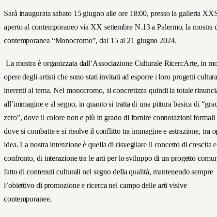
Sarà inaugurata sabato 15 giugno alle ore 18:00, presso la galleria XX
aperto al contemporaneo via XX settembre N.13 a Palermo, la mostra d
contemporanea “Monocromo”, dal 15 al 21 giugno 2024.
La mostra è organizzata dall’Associazione Culturale RicercArte, in mo
opere degli artisti che sono stati invitati ad esp
orre i loro progetti cultura
inerenti al tema. Nel monocromo, si concretizza quindi la totale rinunci
all’immagine e al segno, in quanto si tratta di una pittura basica di “gra
zero”, dove il colore non e più in grado di fornire connotazioni formali
dove si combatte e si risolve il conflitto tra immagine e astrazione, tra o
idea.
La nostra intenzione è quella di risvegliare il concetto di crescita e
confronto, di interazione tra le arti per lo sviluppo di un progetto comu
fatto di contenuti culturali nel segno della qualità, mantenendo sempre
l’obiettivo di promozione e ricerca nel campo delle arti visive
contemporanee.