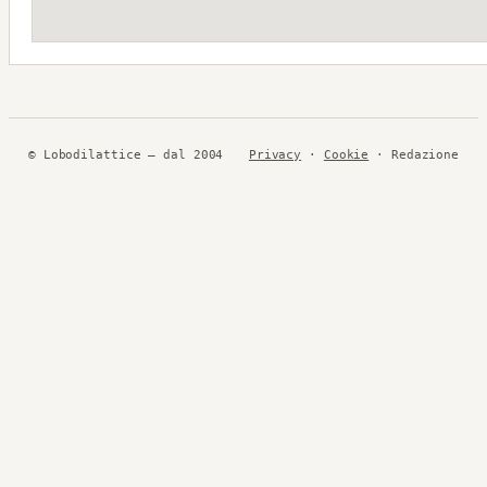
© Lobodilattice — dal 2004
Privacy
·
Cookie
· Redazione