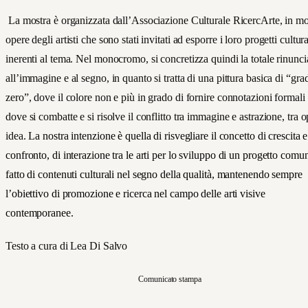
La mostra è organizzata dall’Associazione Culturale RicercArte, in mo
opere degli artisti che sono stati invitati ad esp
orre i loro progetti cultura
inerenti al tema. Nel monocromo, si concretizza quindi la totale rinunci
all’immagine e al segno, in quanto si tratta di una pittura basica di “gra
zero”, dove il colore non e più in grado di fornire connotazioni formali
dove si combatte e si risolve il conflitto tra immagine e astrazione, tra o
idea.
La nostra intenzione è quella di risvegliare il concetto di crescita e
confronto, di interazione tra le arti per lo sviluppo di un progetto comu
fatto di contenuti culturali nel segno della qualità, mantenendo sempre
l’obiettivo di promozione e ricerca nel campo delle arti visive
contemporanee.
Testo a cura di Lea Di Salvo
Comunicato stampa