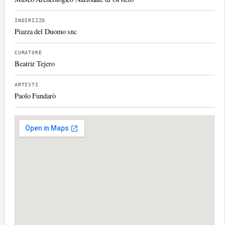
INDIRIZZO
Piazza del Duomo snc
CURATORE
Beatriz Tejero
ARTISTI
Paolo Fundarò