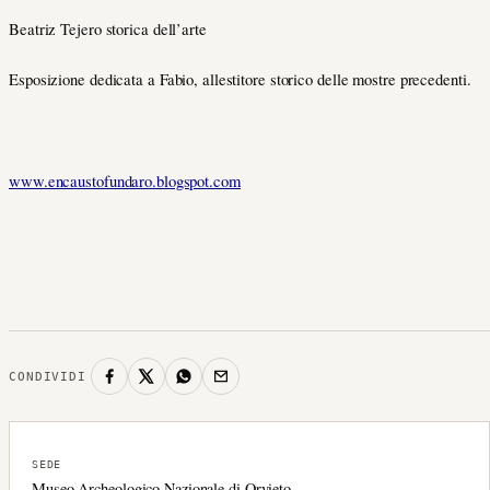
Beatriz Tejero storica dell’arte
Esposizione dedicata a Fabio, allestitore storico delle mostre precedenti.
www.encaustofundaro.blogspot.com
CONDIVIDI
SEDE
Museo Archeologico Nazionale di Orvieto