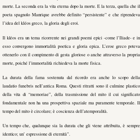
morte. La seconda era la vita eterna dopo la morte. E la terza, quella che il
poeta spagnolo Manrique avrebbe definito “persistente” e che riprendeva
l’idea del kléos greco, la gloria degli eroi.
Il kléos era un tema ricorrente nei grandi poemi epici -come l’Iliade- e in
esso convergono immortalità poetica e gloria epica. L’eroe greco poteva
ottenerlo con il compimento di gesta gloriose o anche attraverso la propria
morte, poiché l’immortalità richiedeva la morte fisica.
La durata della fama sostenuta dal ricordo era anche lo scopo della
laudatio funebris nell’antica Roma.
Questi ritratti sono il culmine plastic
della vita di “memoriae”, della trasmissione del mito il cui significato
fondamentale non ha una prospettiva spaziale ma puramente temporale. Il
tempo del mito è circolare; è coscienza dell’atemporalità.
Un tempo che, qualunque sia la durata che gli viene attribuita, è sempre
identico; un’ espressione di eternità”.