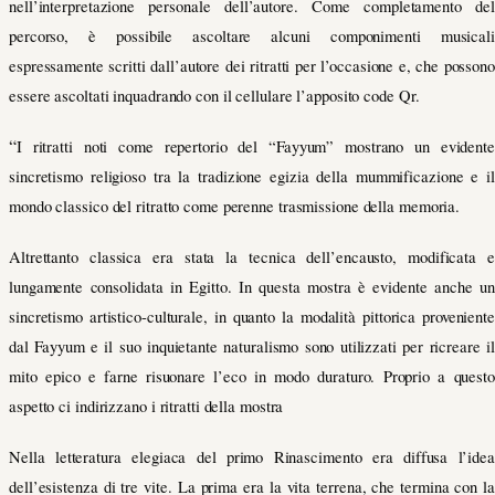
nell’interpretazione personale dell’autore.
Come completamento del
percorso, è possibile ascoltare
alcuni componimenti musicali
espressamente scritti dall’autore dei ritratti per l’occasione e, che possono
essere ascoltati inquadrando con il cellulare l’apposito code Qr.
“
I ritratti noti come repertorio del “Fayyum” mostrano un evidente
sincretismo religioso tra la tradizione egizia della mummificazione e il
mondo classico del ritratto come perenne trasmissione della memoria.
Altrettanto classica era stata la tecnica dell’encausto, modificata e
lungamente consolidata in Egitto. In questa mostra è evidente anche un
sincretismo artistico-culturale, in quanto la modalità pittorica proveniente
dal Fayyum e il suo inquietante naturalismo sono utilizzati per ricreare il
mito epico e farne risuonare l’eco in modo duraturo. Proprio a questo
aspetto ci indirizzano i ritratti della mostra
Nella letteratura elegiaca del primo Rinascimento era diffusa l’idea
dell’esistenza di tre vite. La prima era la vita terrena, che termina con la