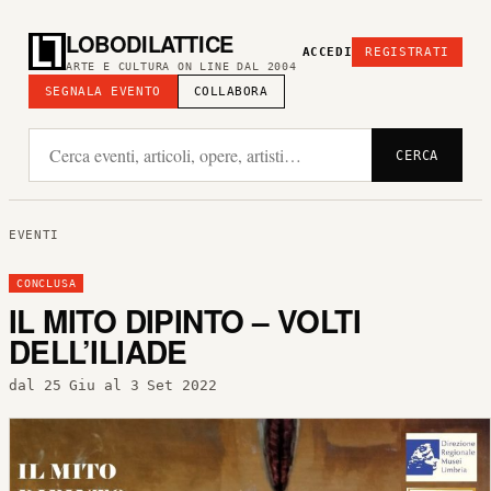
LOBODILATTICE
ACCEDI
REGISTRATI
ARTE E CULTURA ON LINE DAL 2004
SEGNALA EVENTO
COLLABORA
CERCA
EVENTI
CONCLUSA
IL MITO DIPINTO – VOLTI
DELL’ILIADE
dal 25 Giu al 3 Set 2022