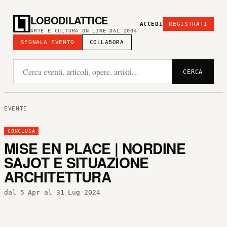
LOBODILATTICE
ACCEDI
REGISTRATI
ARTE E CULTURA ON LINE DAL 2004
SEGNALA EVENTO
COLLABORA
CERCA
EVENTI
CONCLUSA
MISE EN PLACE | NORDINE
SAJOT E SITUAZIONE
ARCHITETTURA
dal 5 Apr al 31 Lug 2024