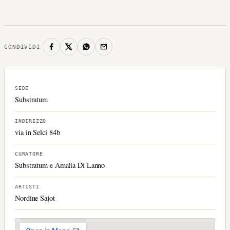
CONDIVIDI
SEDE
Substratum
INDIRIZZO
via in Selci 84b
CURATORE
Substratum e Amalia Di Lanno
ARTISTI
Nordine Sajot