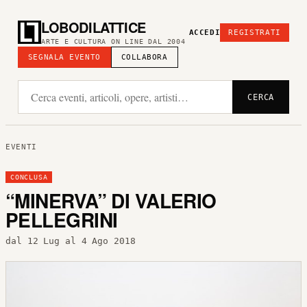
LOBODILATTICE
ACCEDI
REGISTRATI
ARTE E CULTURA ON LINE DAL 2004
SEGNALA EVENTO
COLLABORA
CERCA
EVENTI
CONCLUSA
“MINERVA” DI VALERIO
PELLEGRINI
dal 12 Lug al 4 Ago 2018