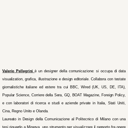
Valerio Pellegrini
è un designer della comunicazione: si occupa di data
visualization, grafica, illustrazione e design editoriale. Collabora con testate
giornalistiche italiane ed estere tra cui BBC, Wired (UK, US, DE, ITA),
Popular Science, Corriere della Sera, GQ, BOAT Magazine, Foreign Policy,
e con laboratori di ricerca e studi e aziende private in Italia, Stati Uniti,
Cina, Regno Unito e Olanda.
Laureato in Design della Comunicazione al Politecnico di Milano con una
tesi riguardo a Minerva, uno strumento per visualizzare il rapporto fra opere