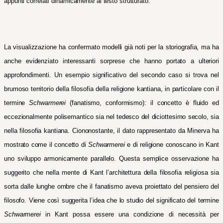
appunti correlat
I
dinamicamente al testo strutturato.
La visualizzazione ha confermato modelli già noti per la storiografia
, ma ha
anche evidenziato interessanti sorprese che hanno portato a ulteriori
approfondimenti. Un esempio significativo del secondo caso
si trova
nel
brumoso territorio della filosofia della religione kantiana, in particolare con il
termine
Schwarmerei
(fanatismo, conformismo): il concetto è fluido ed
eccezionalmente polisemantico sia nel tedesco del diciottesimo secolo, sia
nella filosofia kantiana. Ciononostante, il dato rappresentato da Minerva ha
mostrato come il concetto di
Schwarmerei
e di religione conoscano in Kant
uno sviluppo armonicamente parallelo. Questa semplice osservazione ha
suggerito che nella mente di Kant l’architettura della filosofia religiosa sia
sorta dalle lunghe ombre che il fanatismo aveva proiettato del pensiero del
filosofo. Viene così suggerita l’idea che lo studio del significato del termine
Schwarmerei
in Kant possa essere una condizione di necessità per