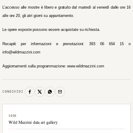
L’accesso alle mostre è libero e gratuito dal martedì al venerdì dalle ore 16
alle ore 20, gli atri giorni su appuntamento.
Le opere esposte possono essere acquistate su richiesta.
Recapiti per informazioni e prenotazioni: 393 06 654 15 o
info@wildmazzini.com
Aggiornamenti sulla programmazione: www.wildmazzini.com
CONDIVIDI
SEDE
Wild Mazzini data art gallery