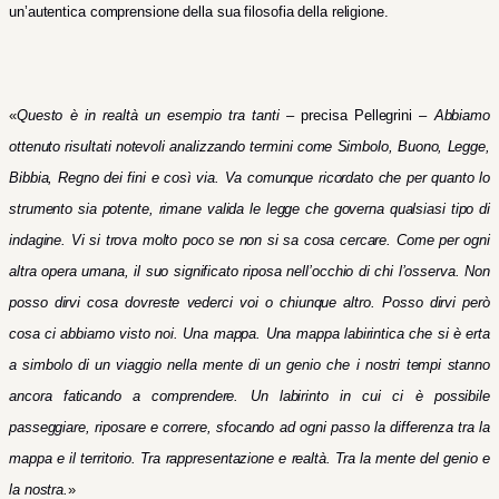
un’autentica comprensione della sua filosofia della religione.
«
Questo è in realtà un esempio tra tanti –
precisa Pellegrini –
Abbiamo
ottenuto risultati notevoli analizzando termini come Simbolo, Buono, Legge,
Bibbia, Regno dei fini e così via. Va comunque ricordato che per quanto lo
strumento sia potente, rimane valida le legge che governa qualsiasi tipo di
indagine. Vi si trova molto poco se non si sa cosa cercare.
Come per ogni
altra opera umana, il suo significato riposa nell’occhio di chi l’osserva. Non
posso dirvi cosa dovreste vederci voi o chiunque altro. Posso dirvi però
cosa ci abbiamo visto noi. Una mappa. Una mappa labirintica che si è erta
a simbolo di un viaggio nella mente di un genio che i nostri tempi stanno
ancora faticando a comprendere. Un labirinto in cui ci è possibile
passeggiare, riposare e correre, sfocando ad ogni passo la differenza tra la
mappa e il territorio. Tra rappresentazione e realtà. Tra la mente del genio e
la nostra.
»