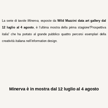
La serie di tavole
Minerva
, esposte da
Wild Mazzini data art gallery dal
12 luglio al 4 agosto
, è l
’
ultima mostra della prima stagione“Prospettiva
italia” che ha portato
a
l grande pubblico quattro percorsi esemplari della
creatività italiana nell’information design
.
Minerva è in mostra dal 12 luglio al 4 agosto