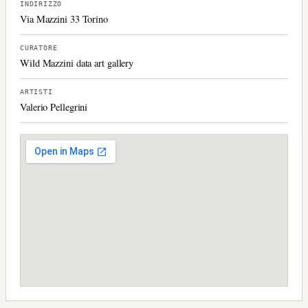
INDIRIZZO
Via Mazzini 33 Torino
CURATORE
Wild Mazzini data art gallery
ARTISTI
Valerio Pellegrini