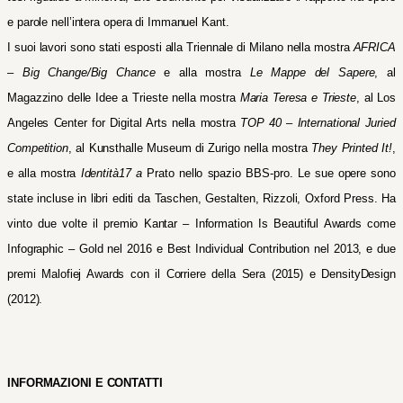
e parole nell’intera opera di Immanuel Kant.
I suoi lavori sono stati esposti alla Triennale di Milano nella mostra
AFRICA
– Big Change/Big Chance
e alla mostra
Le Mappe del Sapere
, al
Magazzino delle Idee a Trieste nella mostra
Maria Teresa e Trieste
, al Los
Angeles Center for Digital Arts nella mostra
TOP 40 – International Juried
Competition
, al Kunsthalle Museum di Zurigo nella mostra
They Printed It!
,
e alla mostra
Identità17 a
Prato nello spazio BBS-pro. Le sue opere sono
state incluse in libri editi da Taschen, Gestalten, Rizzoli, Oxford Press. Ha
vinto due volte il premio Kantar – Information Is Beautiful Awards come
Infographic – Gold nel 2016 e Best Individual Contribution nel 2013, e due
premi Malofiej Awards con il Corriere della Sera (2015) e DensityDesign
(2012).
INFORMAZIONI E CONTATTI