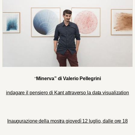
“
Minerva” di Valerio Pellegrini
indagare il pensiero di Kant attraverso la data visualization
Inaugurazione della mostra giovedì 12 luglio, dalle ore 18