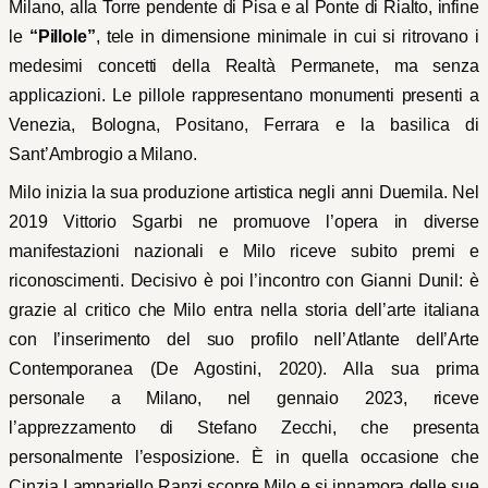
Milano, alla Torre pendente di Pisa e al Ponte di Rialto, infine
le
“Pillole”
, tele in dimensione minimale in cui si ritrovano i
medesimi concetti della Realtà Permanete, ma senza
applicazioni. Le pillole rappresentano monumenti presenti a
Venezia, Bologna, Positano, Ferrara e la basilica di
Sant’Ambrogio a Milano.
Milo inizia la sua produzione artistica negli anni Duemila. Nel
2019 Vittorio Sgarbi ne promuove l’opera in diverse
manifestazioni nazionali e Milo riceve subito premi e
riconoscimenti. Decisivo è poi l’incontro con Gianni Dunil: è
grazie al critico che Milo entra nella storia dell’arte italiana
con l’inserimento del suo profilo nell’Atlante dell’Arte
Contemporanea (De Agostini, 2020). Alla sua prima
personale a Milano, nel gennaio 2023, riceve
l’apprezzamento di Stefano Zecchi, che presenta
personalmente l’esposizione. È in quella occasione che
Cinzia Lampariello Ranzi scopre Milo e si innamora delle sue