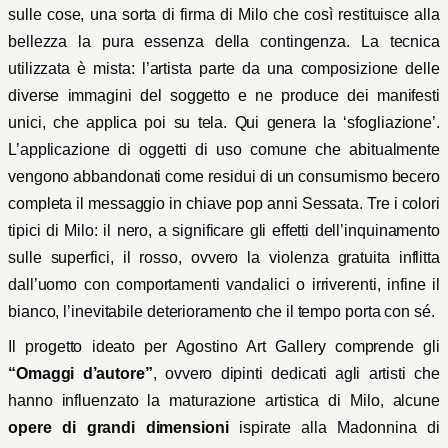
sulle cose, una sorta di firma di Milo che così restituisce alla
bellezza la pura essenza della contingenza. La tecnica
utilizzata è mista: l’artista parte da una composizione delle
diverse immagini del soggetto e ne produce dei manifesti
unici, che applica poi su tela. Qui genera la ‘sfogliazione’.
L’applicazione di oggetti di uso comune che abitualmente
vengono abbandonati come residui di un consumismo becero
completa il messaggio in chiave pop anni Sessata. Tre i colori
tipici di Milo: il nero, a significare gli effetti dell’inquinamento
sulle superfici, il rosso, ovvero la violenza gratuita inflitta
dall’uomo con comportamenti vandalici o irriverenti, infine il
bianco, l’inevitabile deterioramento che il tempo porta con sé.
Il progetto ideato per Agostino Art Gallery comprende gli
“Omaggi d’autore”
, ovvero dipinti dedicati agli artisti che
hanno influenzato la maturazione artistica di Milo, alcune
opere di grandi dimensioni
ispirate alla Madonnina di