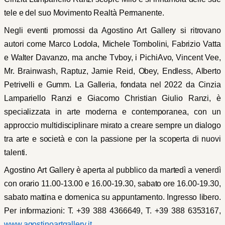
tele e del suo Movimento Realtà Permanente.
Negli eventi promossi da Agostino Art Gallery si ritrovano
autori come Marco Lodola, Michele Tombolini, Fabrizio Vatta
e Walter Davanzo, ma anche Tvboy, i PichiAvo, Vincent Vee,
Mr. Brainwash, Raptuz, Jamie Reid, Obey, Endless, Alberto
Petrivelli e Gumm. La Galleria, fondata nel 2022 da Cinzia
Lampariello Ranzi e Giacomo Christian Giulio Ranzi, è
specializzata in arte moderna e contemporanea, con un
approccio multidisciplinare mirato a creare sempre un dialogo
tra arte e società e con la passione per la scoperta di nuovi
talenti.
Agostino Art Gallery è aperta al pubblico da martedì a venerdì
con orario 11.00-13.00 e 16.00-19.30, sabato ore 16.00-19.30,
sabato mattina e domenica su appuntamento. Ingresso libero.
Per informazioni: T. +39 388 4366649, T. +39 388 6353167,
www.agostinoartgallery.it
,