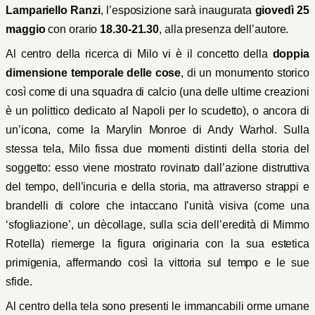
Lampariello Ranzi
, l’esposizione sarà inaugurata
giovedì 25
maggio
con orario
18.30-21.30
, alla presenza dell’autore.
Al centro della ricerca di Milo vi è il concetto della
doppia
dimensione temporale delle cose
, di un monumento storico
così come di una squadra di calcio (una delle ultime creazioni
è un polittico dedicato al Napoli per lo scudetto), o ancora di
un’icona, come la Marylin Monroe di Andy Warhol. Sulla
stessa tela, Milo fissa due momenti distinti della storia del
soggetto: esso viene mostrato rovinato dall’azione distruttiva
del tempo, dell’incuria e della storia, ma attraverso strappi e
brandelli di colore che intaccano l’unità visiva (come una
‘sfogliazione’, un dècollage, sulla scia dell’eredità di Mimmo
Rotella) riemerge la figura originaria con la sua estetica
primigenia, affermando così la vittoria sul tempo e le sue
sfide.
Al centro della tela sono presenti le immancabili orme umane