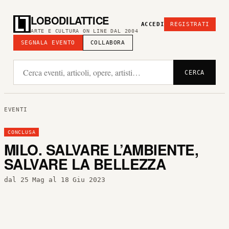
LOBODILATTICE
ACCEDI
REGISTRATI
ARTE E CULTURA ON LINE DAL 2004
SEGNALA EVENTO
COLLABORA
CERCA
EVENTI
CONCLUSA
MILO. SALVARE L’AMBIENTE,
SALVARE LA BELLEZZA
dal 25 Mag al 18 Giu 2023