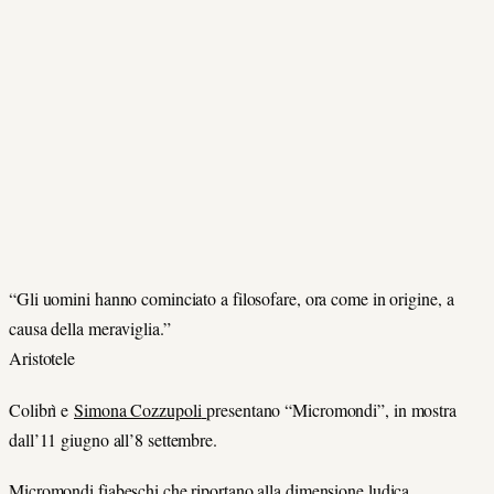
“Gli uomini hanno cominciato a filosofare, ora come in origine, a
causa della meraviglia.”
Aristotele
Colibrì e
Simona Cozzupoli
presentano “Micromondi”, in mostra
dall’11 giugno all’8 settembre.
Micromondi fiabeschi che riportano alla dimensione ludica