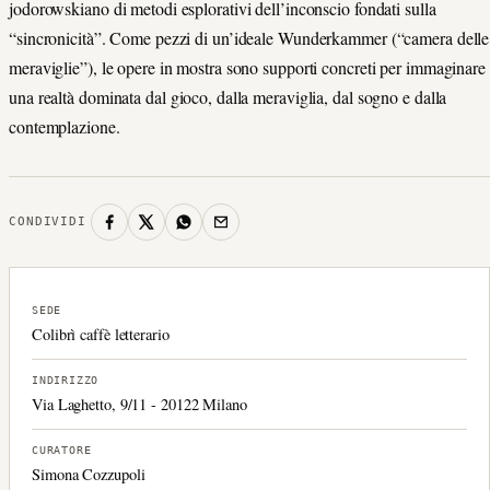
jodorowskiano di metodi esplorativi dell’inconscio fondati sulla
“sincronicità”. Come pezzi di un’ideale Wunderkammer (“camera delle
meraviglie”), le opere in mostra sono supporti concreti per immaginare
una realtà dominata dal gioco, dalla meraviglia, dal sogno e dalla
contemplazione.
CONDIVIDI
SEDE
Colibrì caffè letterario
INDIRIZZO
Via Laghetto, 9/11 - 20122 Milano
CURATORE
Simona Cozzupoli