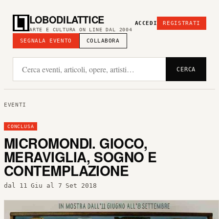
LOBODILATTICE
ACCEDI
REGISTRATI
ARTE E CULTURA ON LINE DAL 2004
SEGNALA EVENTO
COLLABORA
CERCA
EVENTI
CONCLUSA
MICROMONDI. GIOCO,
MERAVIGLIA, SOGNO E
CONTEMPLAZIONE
dal 11 Giu al 7 Set 2018