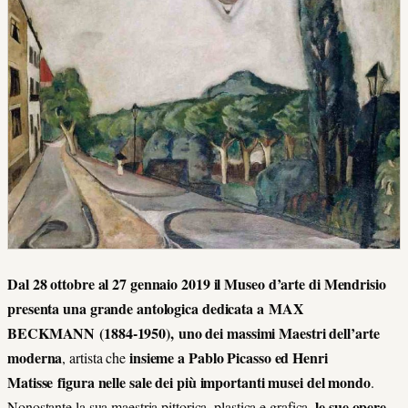
Dal 28 ottobre al 27 gennaio 2019 il Museo d’arte di Mendrisio
presenta una grande antologica dedicata a MAX
BECKMANN
(1884-1950),
uno dei massimi Maestri dell’arte
moderna
insieme a Pablo Picasso ed Henri
, artista che
Matisse figura nelle sale dei più importanti musei del mondo
.
le sue opere –
Nonostante la sua maestria pittorica, plastica e grafica,