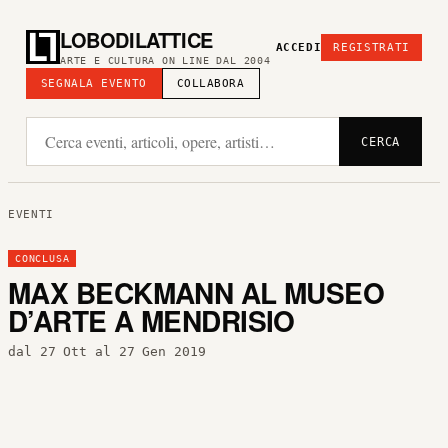
LOBODILATTICE
ACCEDI
REGISTRATI
ARTE E CULTURA ON LINE DAL 2004
SEGNALA EVENTO
COLLABORA
CERCA
EVENTI
CONCLUSA
MAX BECKMANN AL MUSEO
D’ARTE A MENDRISIO
dal 27 Ott al 27 Gen 2019