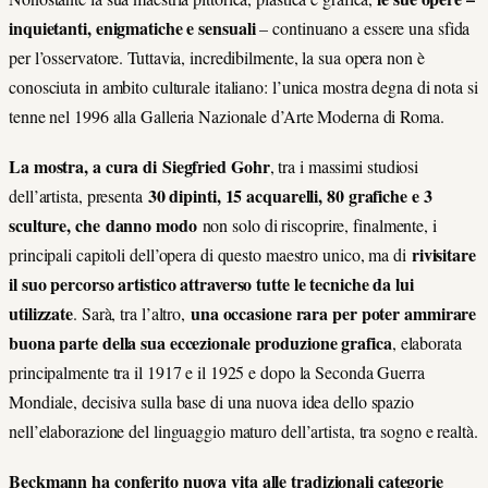
inquietanti, enigmatiche e sensuali
– continuano a essere una sfida
per l’osservatore. Tuttavia, incredibilmente, la sua opera non è
conosciuta in ambito culturale italiano: l’unica mostra degna di nota si
tenne nel 1996 alla Galleria Nazionale d’Arte Moderna di Roma.
La mostra, a cura di Siegfried Gohr
, tra i massimi studiosi
30 dipinti, 15 acquarelli, 80 grafiche e 3
dell’artista, presenta
sculture, che
danno modo
non solo di riscoprire, finalmente, i
rivisitare
principali capitoli dell’opera di questo maestro unico, ma di
il suo percorso artistico attraverso tutte le tecniche da lui
utilizzate
una occasione rara per poter ammirare
. Sarà, tra l’altro,
buona parte della sua eccezionale produzione grafica
, elaborata
principalmente tra il 1917 e il 1925 e dopo la Seconda Guerra
Mondiale, decisiva sulla base di una nuova idea dello spazio
nell’elaborazione del linguaggio maturo dell’artista, tra sogno e realtà.
Beckmann ha conferito nuova vita alle tradizionali categorie