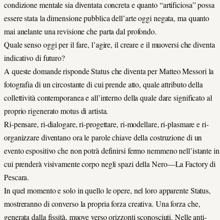
condizione mentale sia diventata concreta e quanto “artificiosa” possa
essere stata la dimensione pubblica dell’arte oggi negata, ma quanto
mai anelante una revisione che parta dal profondo.
Quale senso oggi per il fare, l’agire, il creare e il muoversi che diventa
indicativo di futuro?
A queste domande risponde Status che diventa per Matteo Messori la
fotografia di un circostante di cui prende atto, quale attributo della
collettività contemporanea e all’interno della quale dare significato al
proprio rigenerato motus di artista.
Ri-pensare, ri-dialogare, ri-progettare, ri-modellare, ri-plasmare e ri-
organizzare diventano ora le parole chiave della costruzione di un
evento espositivo che non potrà definirsi fermo nemmeno nell’istante in
cui prenderà visivamente corpo negli spazi della Nero—La Factory di
Pescara.
In quel momento e solo in quello le opere, nel loro apparente Status,
mostreranno di converso la propria forza creativa. Una forza che,
generata dalla fissità, muove verso orizzonti sconosciuti. Nelle anti-