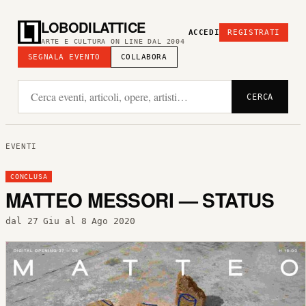
LOBODILATTICE
ACCEDI
REGISTRATI
ARTE E CULTURA ON LINE DAL 2004
SEGNALA EVENTO
COLLABORA
CERCA
EVENTI
CONCLUSA
MATTEO MESSORI — STATUS
dal 27 Giu al 8 Ago 2020