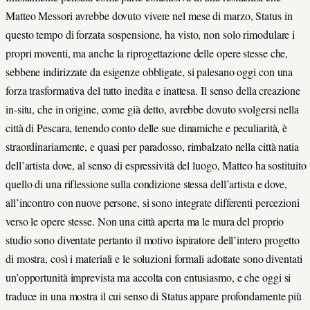
Matteo Messori avrebbe dovuto vivere nel mese di marzo, Status in
questo tempo di forzata sospensione, ha visto, non solo rimodulare i
propri moventi, ma anche la riprogettazione delle opere stesse che,
sebbene indirizzate da esigenze obbligate, si palesano oggi con una
forza trasformativa del tutto inedita e inattesa. Il senso della creazione
in-situ, che in origine, come già detto, avrebbe dovuto svolgersi nella
città di Pescara, tenendo conto delle sue dinamiche e peculiarità, è
straordinariamente, e quasi per paradosso, rimbalzato nella città natia
dell’artista dove, al senso di espressività del luogo, Matteo ha sostituito
quello di una riflessione sulla condizione stessa dell’artista e dove,
all’incontro con nuove persone, si sono integrate differenti percezioni
verso le opere stesse. Non una città aperta ma le mura del proprio
studio sono diventate pertanto il motivo ispiratore dell’intero progetto
di mostra, così i materiali e le soluzioni formali adottate sono diventati
un’opportunità imprevista ma accolta con entusiasmo, e che oggi si
traduce in una mostra il cui senso di Status appare profondamente più