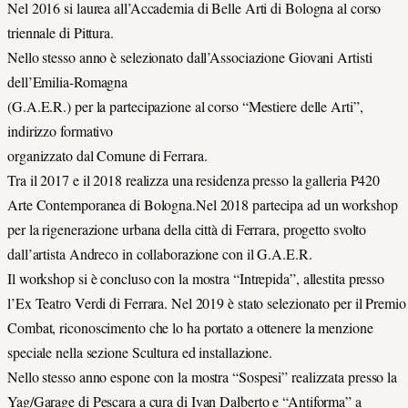
Nel 2016 si laurea all’Accademia di Belle Arti di Bologna al corso
triennale di Pittura.
Nello stesso anno è selezionato dall’Associazione Giovani Artisti
dell’Emilia-Romagna
(G.A.E.R.) per la partecipazione al corso “Mestiere delle Arti”,
indirizzo formativo
organizzato dal Comune di Ferrara.
Tra il 2017 e il 2018 realizza una residenza presso la galleria P420
Arte Contemporanea di Bologna.Nel 2018 partecipa ad un workshop
per la rigenerazione urbana della città di Ferrara, progetto svolto
dall’artista Andreco in collaborazione con il G.A.E.R.
Il workshop si è concluso con la mostra “Intrepida”, allestita presso
l’Ex Teatro Verdi di Ferrara. Nel 2019 è stato selezionato per il Premio
Combat, riconoscimento che lo ha portato a ottenere la menzione
speciale nella sezione Scultura ed installazione.
Nello stesso anno espone con la mostra “Sospesi” realizzata presso la
Yag/Garage di Pescara a cura di Ivan Dalberto e “Antiforma” a