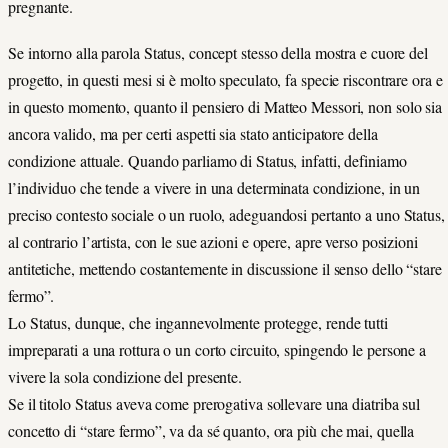
pregnante.
Se intorno alla parola Status, concept stesso della mostra e cuore del
progetto, in questi mesi si è molto speculato, fa specie riscontrare ora e
in questo momento, quanto il pensiero di Matteo Messori, non solo sia
ancora valido, ma per certi aspetti sia stato anticipatore della
condizione attuale. Quando parliamo di Status, infatti, definiamo
l’individuo che tende a vivere in una determinata condizione, in un
preciso contesto sociale o un ruolo, adeguandosi pertanto a uno Status,
al contrario l’artista, con le sue azioni e opere, apre verso posizioni
antitetiche, mettendo costantemente in discussione il senso dello “stare
fermo”.
Lo Status, dunque, che ingannevolmente protegge, rende tutti
impreparati a una rottura o un corto circuito, spingendo le persone a
vivere la sola condizione del presente.
Se il titolo Status aveva come prerogativa sollevare una diatriba sul
concetto di “stare fermo”, va da sé quanto, ora più che mai, quella