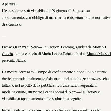
Apertura .
L’esposizione sarà visitabile dal 29 giugno all’8 agosto su
appuntamento, con obbligo di mascherina e rispettando tutte normative
di sicurezza.
—
Presso gli spazi di Nero—La Factory (Pescara), guidata da
Matteo J.
Coccia
, con la curatela di Maria Letizia Paiato, l’artista
Matteo Messori
presenta Status.
La mostra, terminato il tempo di confinamento e dopo il suo naturale
rinvio, approda finalmente e fisicamente nel capoluogo abruzzese che,
tuttavia, nel rispetto della pubblica sicurezza sarà inaugurata in
modalità online, attraverso i canali social di Nero—La Factory e
visitabile su appuntamento nelle settimane a seguire.
Inizialmente pensata come parte conclusiva di una residenza che