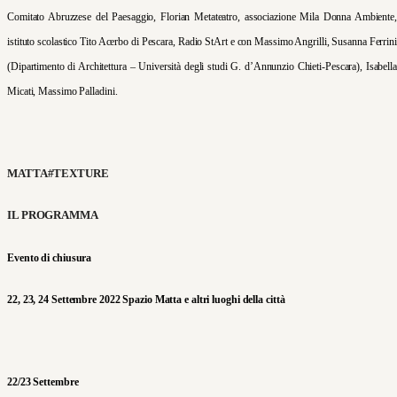
Comitato Abruzzese del Paesaggio, Florian Metateatro, associazione Mila Donna Ambiente,
istituto scolastico Tito Acerbo di Pescara, Radio StArt e con Massimo Angrilli, Susanna Ferrini
(Dipartimento di Architettura – Università degli studi G. d’Annunzio Chieti-Pescara), Isabella
Micati, Massimo Palladini.
MATTA#TEXTURE
IL PROGRAMMA
Evento di chiusura
22, 23, 24 Settembre 2022 Spazio Matta e altri luoghi della città
22/23 Settembre