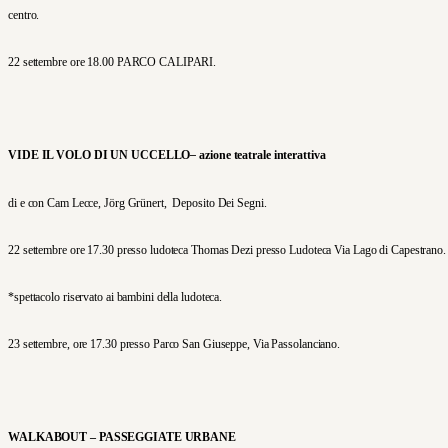
centro.
22 settembre ore 18.00 PARCO CALIPARI.
VIDE IL VOLO DI UN UCCELLO
–
azione teatrale interattiva
di e con Cam Lecce, Jörg Grünert, Deposito Dei Segni.
22 settembre ore 17.30 presso ludoteca Thomas Dezi presso Ludoteca Via Lago di Capestrano.
*spettacolo riservato ai bambini della ludoteca.
23 settembre, ore 17.30 presso Parco San Giuseppe, Via Passolanciano.
WALKABOUT – PASSEGGIATE URBANE