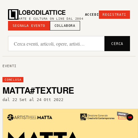
LOBODILATTICE
ACCEDI
REGISTRATI
ARTE E CULTURA ON LINE DAL 2004
SEGNALA EVENTO
COLLABORA
CERCA
EVENTI
CONCLUSA
MATTA#TEXTURE
dal 22 Set al 24 Ott 2022