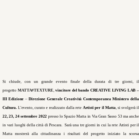
Si chiude, con un grande evento finale della durata di tre giorni, il
progetto
MATTA#TEXTURE
,
vincitore del bando CREATIVE LIVING LAB –
III Edizione
–
Direzione Generale Creatività Contemporanea Ministero della
Cultura.
L’evento, curato e realizzato dalla rete
Artisti per il Matta
, si svolgerà il
22, 23, 24 settembre
2022
presso lo Spazio Matta in Via Gran Sasso 53 ma anche
in vari luoghi della città di Pescara. Sarà una tre giorni in cui la rete Artisti per il
Matta mostrerà alla cittadinanza i risultati del progetto iniziato la scorsa