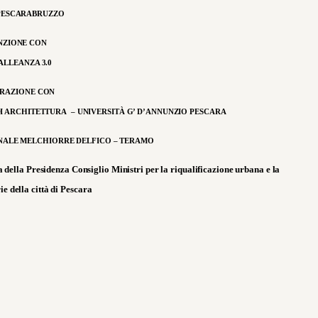
PESCARABRUZZO
NZIONE CON
ALLEANZA 3.0
ORAZIONE CON
DI ARCHITETTURA – UNIVERSITÀ G’ D’ANNUNZIO PESCARA
NALE MELCHIORRE DELFICO – TERAMO
 della Presidenza Consiglio Ministri per la riqualificazione urbana e la
ie della città di Pescara