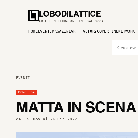
LOBODILATTICE
ARTE E CULTURA ON LINE DAL 2004
HOME
EVENTI
MAGAZINE
ART FACTORY
COPERTINE
NETWORK
EVENTI
CONCLUSA
MATTA IN SCENA 
dal 26 Nov al 26 Dic 2022