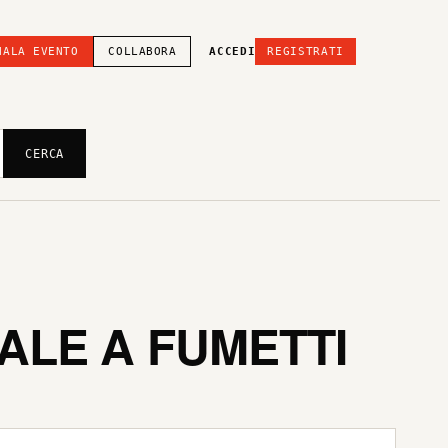
NALA EVENTO
COLLABORA
ACCEDI
REGISTRATI
CERCA
IALE A FUMETTI