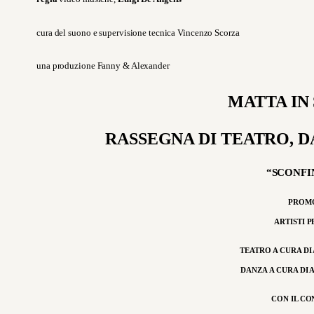
cura del suono e supervisione tecnica Vincenzo Scorza
una produzione Fanny & Alexander
MATTA IN 
RASSEGNA DI TEATRO, D
“SCONFI
PROM
ARTISTI P
TEATRO A CURA D
DANZA A CURA DI
CON IL
CO