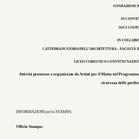
FONDAZIONE 
IN CONVE
SOCI COOP 
IN COLLAB
CATTEDRA DI STORIA DELL’ARCHITETTURA – FACOLTÀ 
LICEO COREUTICO CONVITTO NAZIO
Attività promosse e organizzate da Artisti per il Matta nel Programma
sicurezza delle perifer
INFORMAZIONI per la STAMPA:
Ufficio Stampa: