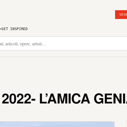
SEG
GET INSPIRED
2022- L’AMICA GEN