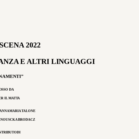
SCENA 2022
ANZA E ALTRI LINGUAGGI
NAMENTI”
OSSO DA
ER IL MATTA
I ANNAMARIA TALONE
 ANOUSCKA BRODACZ
NTRIBUTO
DI