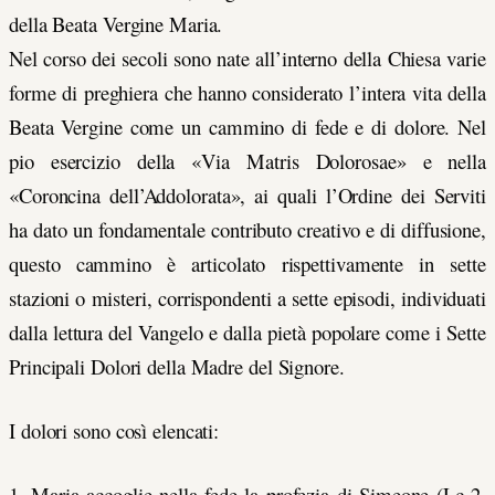
della Beata Vergine Maria.
Nel corso dei secoli sono nate all’interno della Chiesa varie
forme di preghiera che hanno considerato l’intera vita della
Beata Vergine come un cammino di fede e di dolore. Nel
pio esercizio della «Via Matris Dolorosae» e nella
«Coroncina dell’Addolorata», ai quali l’Ordine dei Serviti
ha dato un fondamentale contributo creativo e di diffusione,
questo cammino è articolato rispettivamente in sette
stazioni o misteri, corrispondenti a sette episodi, individuati
dalla lettura del Vangelo e dalla pietà popolare come i Sette
Principali Dolori della Madre del Signore.
I dolori sono così elencati:
1. Maria accoglie nella fede la profezia di Simeone (Lc 2,