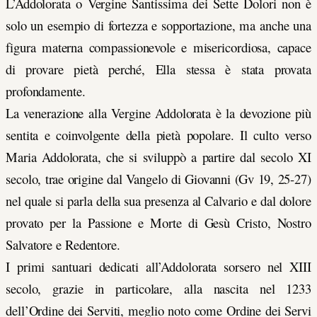
L’Addolorata o Vergine Santissima dei Sette Dolori non è
solo un esempio di fortezza e sopportazione, ma anche una
figura materna compassionevole e misericordiosa, capace
di provare pietà perché, Ella stessa è stata provata
profondamente.
La venerazione alla Vergine Addolorata è la devozione più
sentita e coinvolgente della pietà popolare. Il culto verso
Maria Addolorata, che si sviluppò a partire dal secolo XI
secolo, trae origine dal Vangelo di Giovanni (Gv 19, 25-27)
nel quale si parla della sua presenza al Calvario e dal dolore
provato per la Passione e Morte di Gesù Cristo, Nostro
Salvatore e Redentore.
I primi santuari dedicati all’Addolorata sorsero nel XIII
secolo, grazie in particolare, alla nascita nel 1233
dell’Ordine dei Serviti, meglio noto come Ordine dei Servi